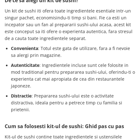
De ce sa alegi un kit de sushi?
Un kit de sushi iti ofera toate ingredientele esentiale intr-un
singur pachet, economisindu-ti timp si bani. Fie ca esti un
incepator sau un fan al prepararii sushi-ului acasa, acest kit
este conceput sa iti ofere o experienta autentica, fara stresul
de a cauta toate ingredientele separat.
Convenienta
: Totul este gata de utilizare, fara a fi nevoie
sa alergi prin magazine.
Autenticitate
: Ingredientele incluse sunt cele folosite in
mod traditional pentru prepararea sushi-ului, oferindu-ti o
experienta cat mai apropiata de cea din restaurantele
japoneze.
Distractie
: Prepararea sushi-ului este o activitate
distractiva, ideala pentru a petrece timp cu familia si
prietenii.
Cum sa folosesti kit-ul de sushi: Ghid pas cu pas
Kit-ul de sushi contine toate ingredientele si ustensilele