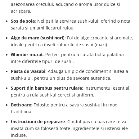
asezonarea orezului, aducand o aroma usor dulce si
acrisoara.
Sos de soia
: Nelipsit la servirea sushi-ului, oferind o nota
sarata si umami fiecarui rulou.
Alge de mare (sushi nori)
: Foi de alge crocante si aromate,
ideale pentru a inveli rulourile de sushi (maki).
Ghimbir murat
: Perfect pentru a curata bolta palatina
intre diferitele tipuri de sushi.
Pasta de wasabi
: Adauga un pic de condiment si iuteala
sushi-ului, pentru un plus de savoare autentica.
Suport din bambus pentru rulare
: Instrumentul esential
pentru a rula sushi-ul corect si uniform.
Betisoare
: Folosite pentru a savura sushi-ul in mod
traditional.
Instructiuni de preparare
: Ghidul pas cu pas care te va
invata cum sa folosesti toate ingredientele si ustensilele
incluse.