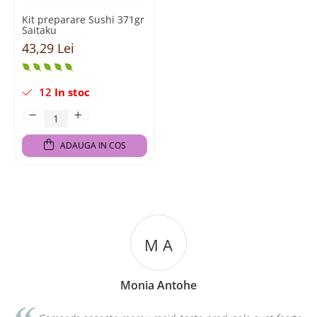
Kit preparare Sushi 371gr
Saitaku
43,29 Lei
12
In stoc
ADAUGA IN COS
M A
Monia Antohe