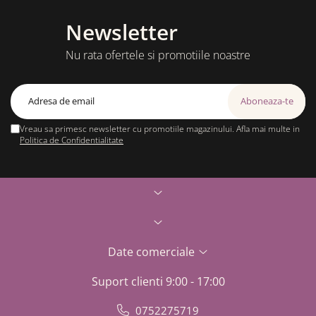
Newsletter
Nu rata ofertele si promotiile noastre
Vreau sa primesc newsletter cu promotiile magazinului. Afla mai multe in
Politica de Confidentialitate
Date comerciale
Suport clienti
9:00 - 17:00
0752275719