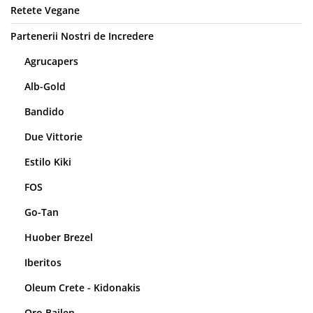
Retete Vegane
Partenerii Nostri de Incredere
Agrucapers
Alb-Gold
Bandido
Due Vittorie
Estilo Kiki
FOS
Go-Tan
Huober Brezel
Iberitos
Oleum Crete - Kidonakis
Oro Bailen