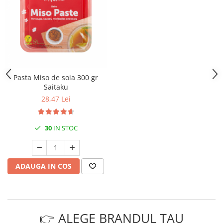
Pasta Miso de soia 300 gr
Saitaku
28,47 Lei
30
IN STOC
ADAUGA IN COS
👉 ALEGE BRANDUL TAU