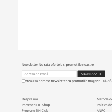
Newsletter
Nu rata ofertele si promotiile noastre
Vreau sa primesc newsletter cu promotiile magazinului. Af
Despre noi
Metode de
Parteneri EIH Shop
Politica d
Program EIH Club
ANPC