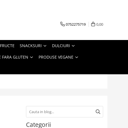
0752275719
0,00
FRUCTE
SNACKSURI
DULCIURI
 FARA GLUTEN
PRODUSE VEGANE
i
Categorii