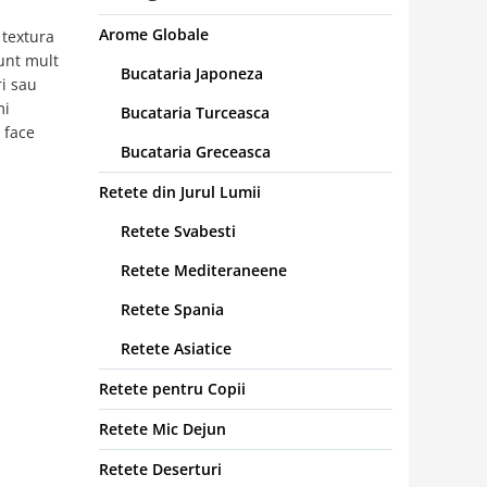
Arome Globale
 textura
unt mult
Bucataria Japoneza
ri sau
mi
Bucataria Turceasca
 face
Bucataria Greceasca
Retete din Jurul Lumii
Retete Svabesti
Retete Mediteraneene
Retete Spania
Retete Asiatice
Retete pentru Copii
Retete Mic Dejun
Retete Deserturi