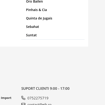
Oro Bailen
Pinhais & Cia
Quinta de Jugais
Sebahat
Suntat
SUPORT CLIENTI
9:00 - 17:00
o Import
0752275719
contact@eih.ro