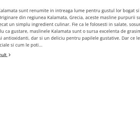
alamata sunt renumite in intreaga lume pentru gustul lor bogat si
riginare din regiunea Kalamata, Grecia, aceste masline purpurii s
cat un simplu ingredient culinar. Fie ca le folosesti in salate, sosu
lu ca gustare, maslinele Kalamata sunt o sursa excelenta de grasi
i antioxidanti, dar si un deliciu pentru papilele gustative. Dar ce le
iale si cum le poti...
mult