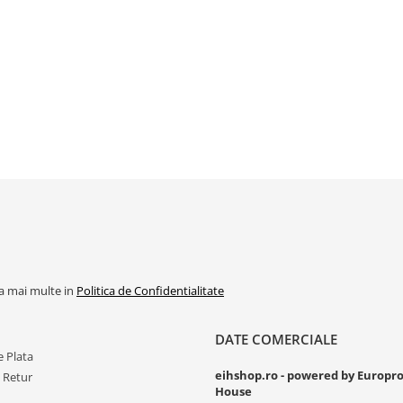
la mai multe in
Politica de Confidentialitate
DATE COMERCIALE
 Plata
eihshop.ro - powered by Europr
e Retur
House