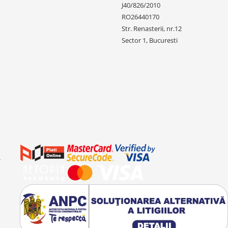
J40/826/2010
RO26440170
Str. Renasterii, nr.12
Sector 1, Bucuresti
-