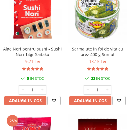
Alge Nori pentru sushi - Sushi
Sarmalute in foi de vita cu
Nori 14gr Saitaku
orez 400 g Suntat
9,71 Lei
18,15 Lei
5
IN STOC
22
IN STOC
ADAUGA IN COS
ADAUGA IN COS
-25%