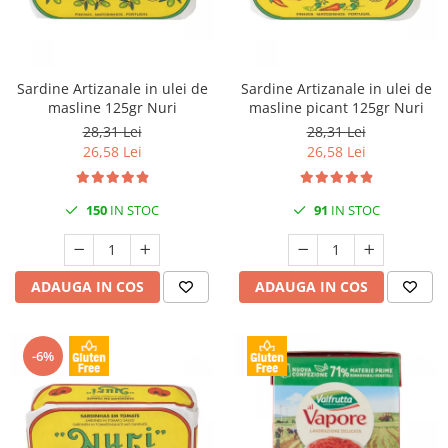
Sardine Artizanale in ulei de
Sardine Artizanale in ulei de
masline 125gr Nuri
masline picant 125gr Nuri
28,31 Lei
28,31 Lei
26,58 Lei
26,58 Lei
150
IN STOC
91
IN STOC
ADAUGA IN COS
ADAUGA IN COS
-6%