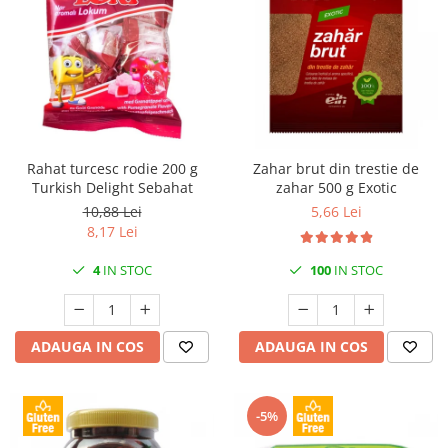
Rahat turcesc rodie 200 g
Zahar brut din trestie de
Turkish Delight Sebahat
zahar 500 g Exotic
10,88 Lei
5,66 Lei
8,17 Lei
4
IN STOC
100
IN STOC
ADAUGA IN COS
ADAUGA IN COS
-5%