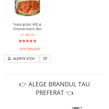
Supa gulas 400 g
Zimmermann Bio
21,48 Lei
STOC EPUIZAT
ALERTA STOC
👉 ALEGE BRANDUL TAU
PREFERAT 👈