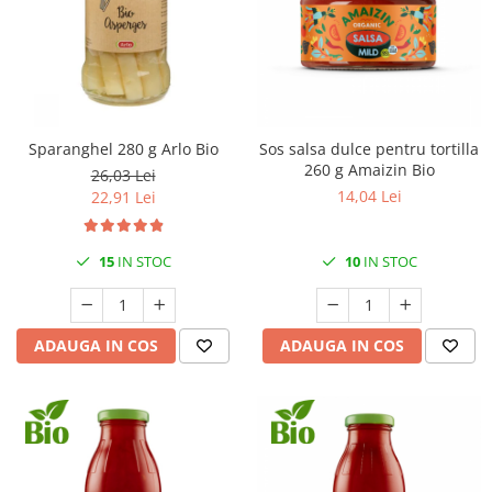
Sparanghel 280 g Arlo Bio
Sos salsa dulce pentru tortilla
260 g Amaizin Bio
26,03 Lei
14,04 Lei
22,91 Lei
15
IN STOC
10
IN STOC
ADAUGA IN COS
ADAUGA IN COS