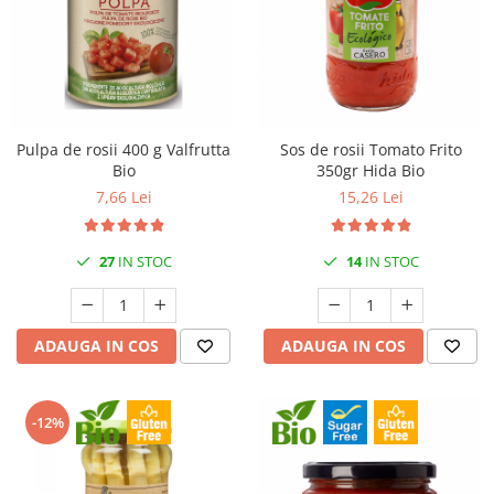
Pulpa de rosii 400 g Valfrutta
Sos de rosii Tomato Frito
Bio
350gr Hida Bio
7,66 Lei
15,26 Lei
27
IN STOC
14
IN STOC
ADAUGA IN COS
ADAUGA IN COS
-12%