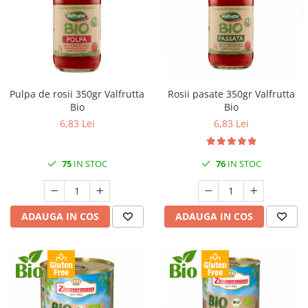
Pulpa de rosii 350gr Valfrutta
Rosii pasate 350gr Valfrutta
Bio
Bio
6,83 Lei
6,83 Lei
75
IN STOC
76
IN STOC
ADAUGA IN COS
ADAUGA IN COS