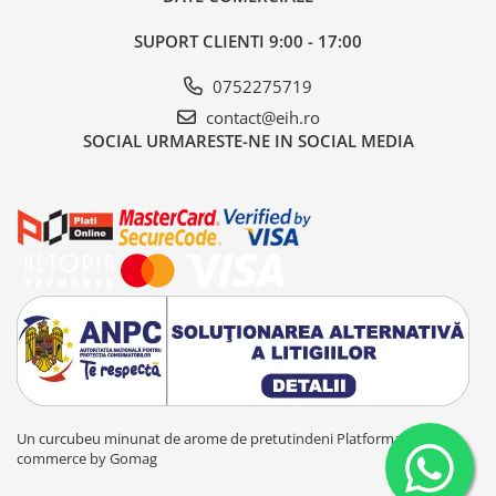
SUPORT CLIENTI
9:00 - 17:00
0752275719
contact@eih.ro
SOCIAL
URMARESTE-NE IN SOCIAL MEDIA
Un curcubeu minunat de arome de pretutindeni
Platforma E-
commerce by Gomag