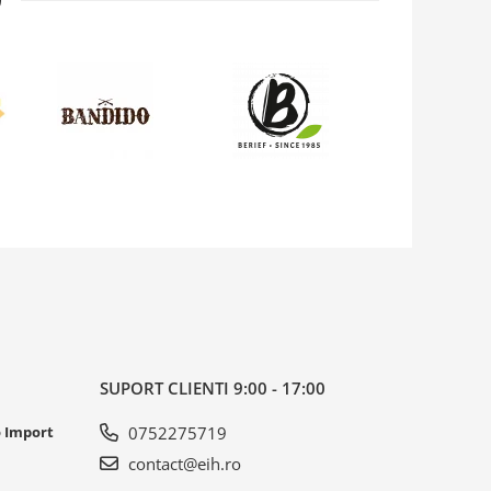
SUPORT CLIENTI
9:00 - 17:00
o Import
0752275719
contact@eih.ro