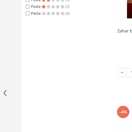
Peste
(3)
Peste
(4)
Zahar b
-4%