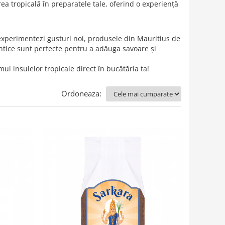
ea tropicală în preparatele tale, oferind o experiență
 experimentezi gusturi noi, produsele din Mauritius de
entice sunt perfecte pentru a adăuga savoare și
l insulelor tropicale direct în bucătăria ta!
Ordoneaza: