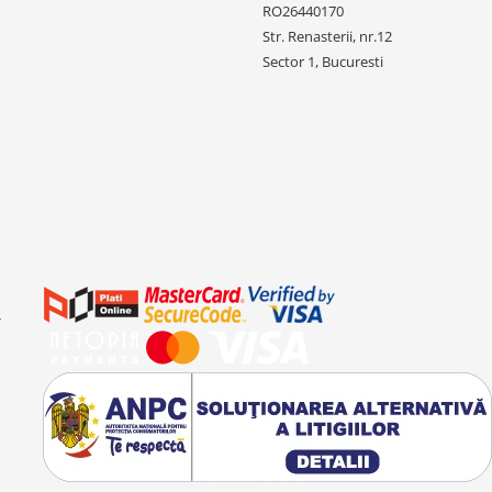
RO26440170
Str. Renasterii, nr.12
Sector 1, Bucuresti
-