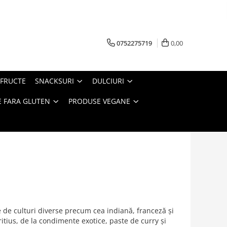
0752275719
0,00
FRUCTE
SNACKSURI
DULCIURI
 FARA GLUTEN
PRODUSE VEGANE
e de culturi diverse precum cea indiană, franceză și
tius, de la condimente exotice, paste de curry și