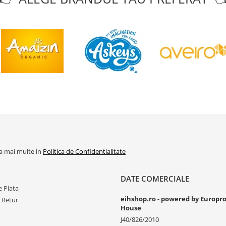
la mai multe in
Politica de Confidentialitate
DATE COMERCIALE
 Plata
eihshop.ro - powered by Europr
e Retur
House
J40/826/2010