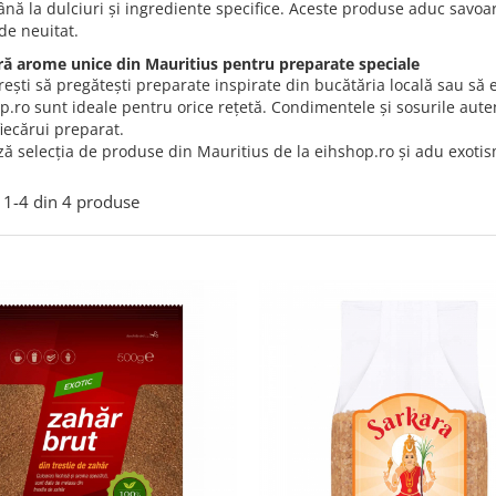
ână la dulciuri și ingrediente specifice. Aceste produse aduc savoar
de neuitat.
ă arome unice din Mauritius pentru preparate speciale
rești să pregătești preparate inspirate din bucătăria locală sau să
p.ro sunt ideale pentru orice rețetă. Condimentele și sosurile aut
iecărui preparat.
ă selecția de produse din Mauritius de la eihshop.ro și adu exotismu
1-
4
din
4
produse