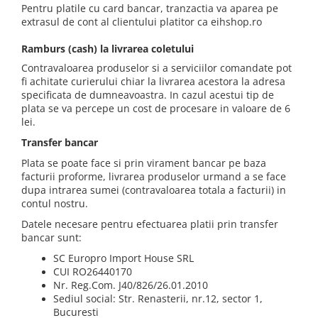
Pentru platile cu card bancar, tranzactia va aparea pe
extrasul de cont al clientului platitor ca eihshop.ro
Ramburs (cash) la livrarea coletului
Contravaloarea produselor si a serviciilor comandate pot
fi achitate curierului chiar la livrarea acestora la adresa
specificata de dumneavoastra. In cazul acestui tip de
plata se va percepe un cost de procesare in valoare de 6
lei.
Transfer bancar
Plata se poate face si prin virament bancar pe baza
facturii proforme, livrarea produselor urmand a se face
dupa intrarea sumei (contravaloarea totala a facturii) in
contul nostru.
Datele necesare pentru efectuarea platii prin transfer
bancar sunt:
SC Europro Import House SRL
CUI RO26440170
Nr. Reg.Com. J40/826/26.01.2010
Sediul social: Str. Renasterii, nr.12, sector 1,
Bucuresti