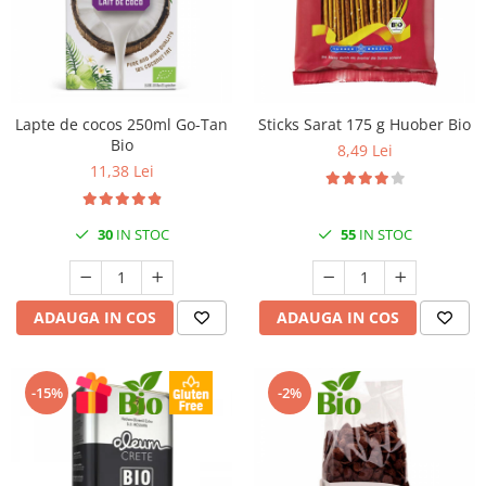
Lapte de cocos 250ml Go-Tan
Sticks Sarat 175 g Huober Bio
Bio
8,49 Lei
11,38 Lei
30
IN STOC
55
IN STOC
ADAUGA IN COS
ADAUGA IN COS
-15%
-2%