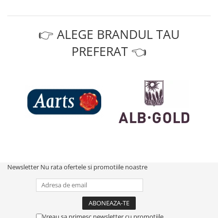
👉 ALEGE BRANDUL TAU
PREFERAT 👈
Newsletter
Nu rata ofertele si promotiile noastre
Vreau sa primesc newsletter cu promotiile