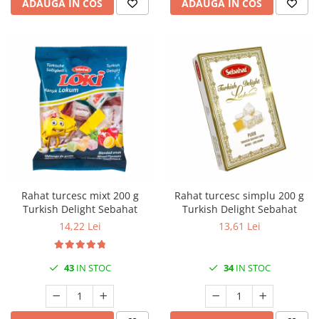
ADAUGA IN COS
ADAUGA IN COS
Rahat turcesc mixt 200 g
Rahat turcesc simplu 200 g
Turkish Delight Sebahat
Turkish Delight Sebahat
14,22 Lei
13,61 Lei
43
IN STOC
34
IN STOC