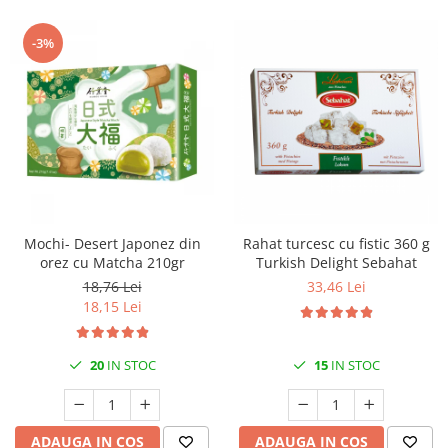
-3%
Mochi- Desert Japonez din
Rahat turcesc cu fistic 360 g
orez cu Matcha 210gr
Turkish Delight Sebahat
18,76 Lei
33,46 Lei
18,15 Lei
20
IN STOC
15
IN STOC
ADAUGA IN COS
ADAUGA IN COS