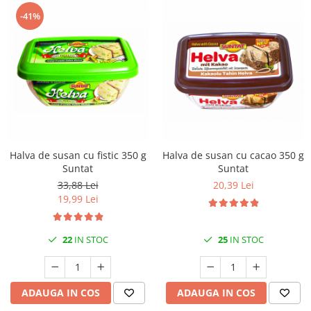
-41%
Halva de susan cu fistic 350 g
Halva de susan cu cacao 350 g
Suntat
Suntat
33,88 Lei
20,39 Lei
19,99 Lei
22
IN STOC
25
IN STOC
ADAUGA IN COS
ADAUGA IN COS