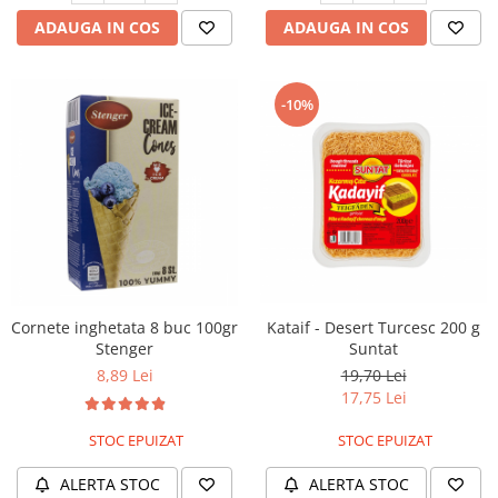
ADAUGA IN COS
ADAUGA IN COS
-10%
Cornete inghetata 8 buc 100gr
Kataif - Desert Turcesc 200 g
Stenger
Suntat
8,89 Lei
19,70 Lei
17,75 Lei
STOC EPUIZAT
STOC EPUIZAT
ALERTA STOC
ALERTA STOC