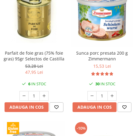
Parfait de foie gras (75% foie
Sunca porc presata 200 g
gras) 95gr Selectos de Castilla
Zimmermann
53,28 Lei
15,53 Lei
47,95 Lei
6
IN STOC
30
IN STOC
ADAUGA IN COS
ADAUGA IN COS
-10%