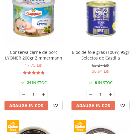
Conserva carne de porc
Bloc de foie gras (100%) 95gr
LYONER 200gr Zimmermann
Selectos de Castilla
17,75 Lei
63,27 Lei
56,94 Lei
21
IN STOC
8
IN STOC
ADAUGA IN COS
ADAUGA IN COS