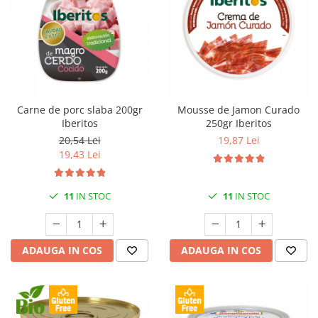
Carne de porc slaba 200gr
Mousse de Jamon Curado
Iberitos
250gr Iberitos
20,54 Lei
19,87 Lei
19,43 Lei
11
IN STOC
11
IN STOC
ADAUGA IN COS
ADAUGA IN COS