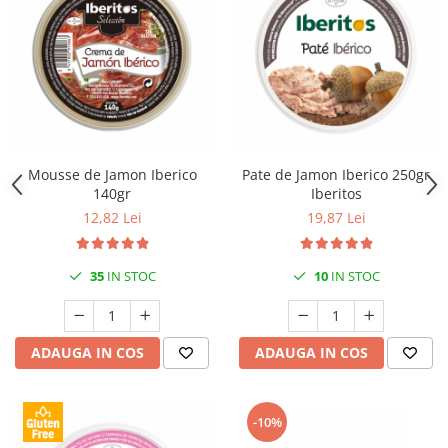
Mousse de Jamon Iberico
Pate de Jamon Iberico 250gr
140gr
Iberitos
12,82 Lei
19,87 Lei
35
IN STOC
10
IN STOC
ADAUGA IN COS
ADAUGA IN COS
-10%