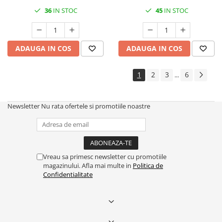
36
IN STOC
45
IN STOC
ADAUGA IN COS
ADAUGA IN COS
1
2
3
6
...
Newsletter
Nu rata ofertele si promotiile noastre
Vreau sa primesc newsletter cu promotiile
magazinului. Afla mai multe in
Politica de
Confidentialitate