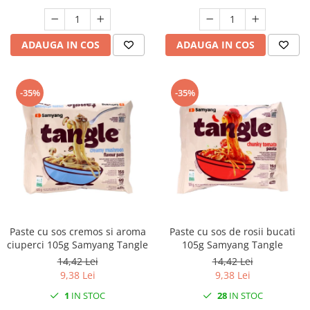
ADAUGA IN COS
ADAUGA IN COS
-35%
-35%
Paste cu sos cremos si aroma
Paste cu sos de rosii bucati
ciuperci 105g Samyang Tangle
105g Samyang Tangle
14,42 Lei
14,42 Lei
9,38 Lei
9,38 Lei
1
IN STOC
28
IN STOC