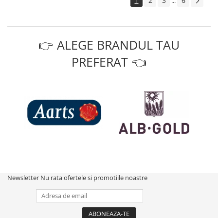
1
2
3
6
...
👉 ALEGE BRANDUL TAU
PREFERAT 👈
Newsletter
Nu rata ofertele si promotiile noastre