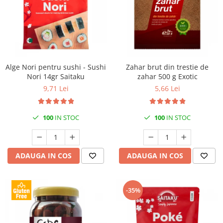
Alge Nori pentru sushi - Sushi
Zahar brut din trestie de
Nori 14gr Saitaku
zahar 500 g Exotic
9,71 Lei
5,66 Lei
100
IN STOC
100
IN STOC
ADAUGA IN COS
ADAUGA IN COS
-35%