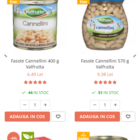
Fasole Cannellini 400 g
Fasole Cannellini 570 g
Valfrutta
Valfrutta
6,49 Lei
9,38 Lei
44
IN STOC
51
IN STOC
ADAUGA IN COS
ADAUGA IN COS
-4%