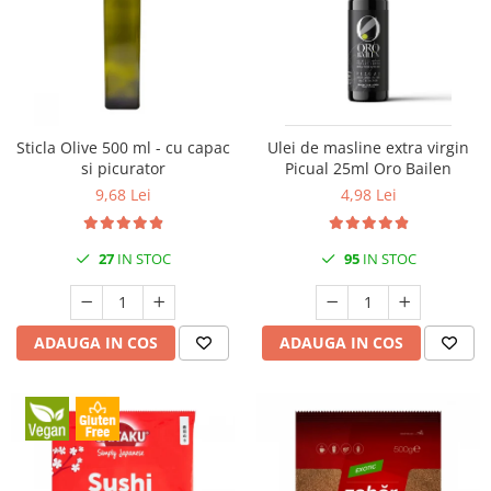
Sticla Olive 500 ml - cu capac
Ulei de masline extra virgin
si picurator
Picual 25ml Oro Bailen
9,68 Lei
4,98 Lei
27
IN STOC
95
IN STOC
ADAUGA IN COS
ADAUGA IN COS