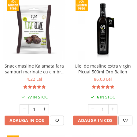
Snack masline Kalamata fara
Ulei de masline extra virgin
samburi marinate cu cimbru
Picual 500ml Oro Bailen
si patrunjel 60gr FOS
4,22 Lei
86,03 Lei
77
IN STOC
6
IN STOC
ADAUGA IN COS
ADAUGA IN COS