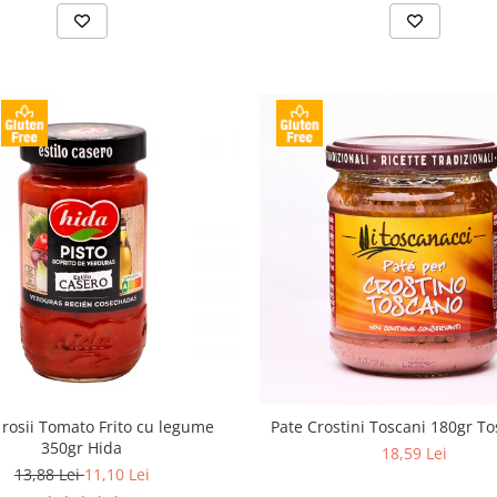
 rosii Tomato Frito cu legume
Pate Crostini Toscani 180gr T
350gr Hida
18,59 Lei
13,88 Lei
11,10 Lei