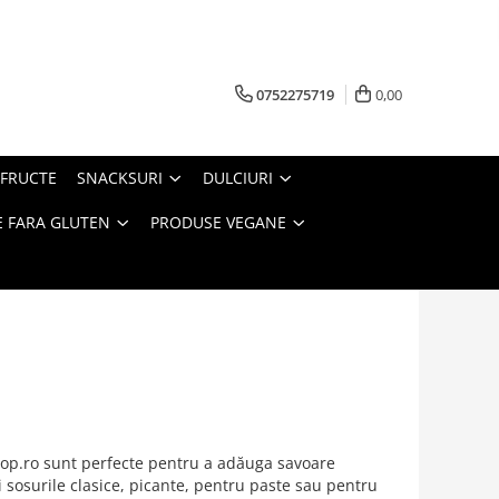
0752275719
0,00
FRUCTE
SNACKSURI
DULCIURI
 FARA GLUTEN
PRODUSE VEGANE
shop.ro sunt perfecte pentru a adăuga savoare
 sosurile clasice, picante, pentru paste sau pentru