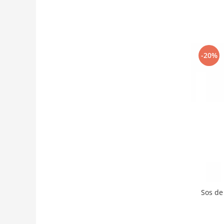
-20%
Sos de