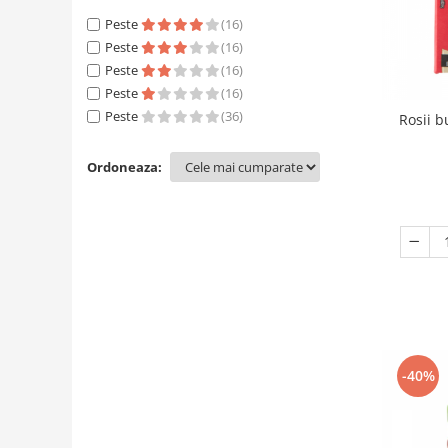
Peste
(16)
Peste
(16)
Peste
(16)
Peste
(16)
Peste
(36)
Rosii b
Ordoneaza:
-40%