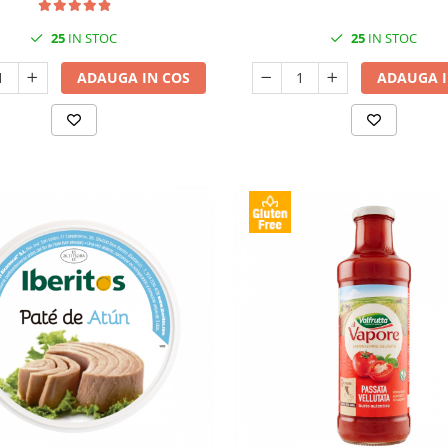
25
IN STOC
25
IN STOC
ADAUGA IN COS
ADAUGA I