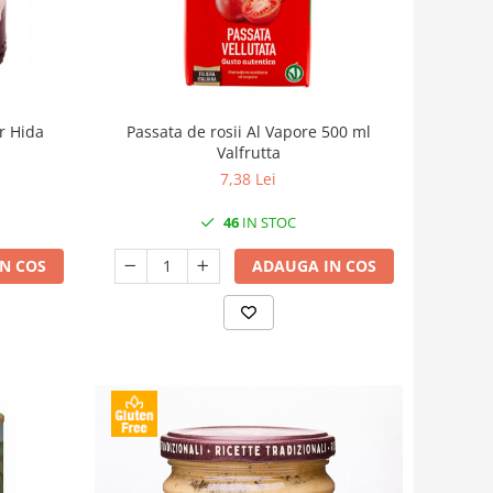
r Hida
Passata de rosii Al Vapore 500 ml
Valfrutta
7,38 Lei
46
IN STOC
N COS
ADAUGA IN COS