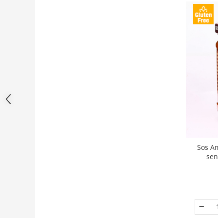
Sos Am
sen