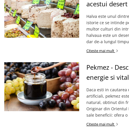
acestui desert
Halva este unul dintre
istorie ce se intinde 
multor culturi din int
halvaua este un deser
dar de-a lungul timpul
Citeste mai mult
Pekmez - Desco
energie si vital
Daca esti in cautarea 
artificiali, pekmez e
natural, obtinut din f
Originar din Orientul 
sale beneficii: ofera o
Citeste mai mult