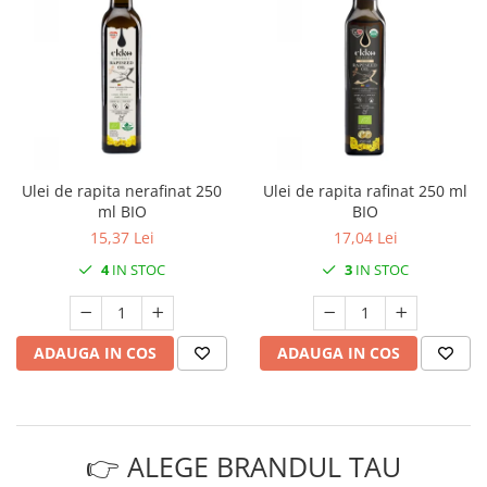
Ulei de rapita nerafinat 250
Ulei de rapita rafinat 250 ml
ml BIO
BIO
15,37 Lei
17,04 Lei
4
IN STOC
3
IN STOC
ADAUGA IN COS
ADAUGA IN COS
👉 ALEGE BRANDUL TAU