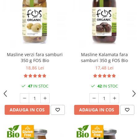
Masline verzi fara samburi
Masline Kalamata fara
350 g FOS Bio
samburi 350 g FOS Bio
18,86 Lei
17,48 Lei
47
IN STOC
42
IN STOC
ADAUGA IN COS
ADAUGA IN COS