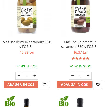
Masline verzi In saramura 350
Masline Kalamata in
g FOS Bio
saramura 350 g FOS Bio
15,82 Lei
16,37 Lei
43
IN STOC
45
IN STOC
ADAUGA IN COS
ADAUGA IN COS