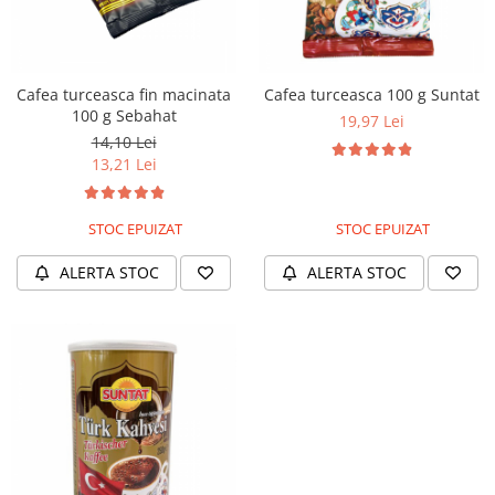
Cafea turceasca fin macinata
Cafea turceasca 100 g Suntat
100 g Sebahat
19,97 Lei
14,10 Lei
13,21 Lei
STOC EPUIZAT
STOC EPUIZAT
ALERTA STOC
ALERTA STOC