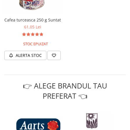
Cafea turceasca 250 g Suntat
61,05 Lei
STOC EPUIZAT
ALERTA STOC
👉 ALEGE BRANDUL TAU
PREFERAT 👈