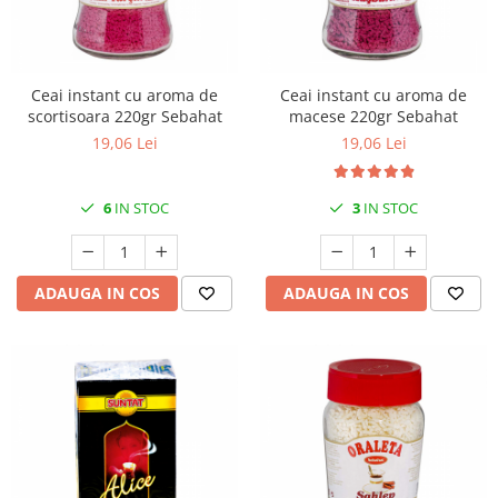
Ceai instant cu aroma de
Ceai instant cu aroma de
scortisoara 220gr Sebahat
macese 220gr Sebahat
19,06 Lei
19,06 Lei
6
IN STOC
3
IN STOC
ADAUGA IN COS
ADAUGA IN COS