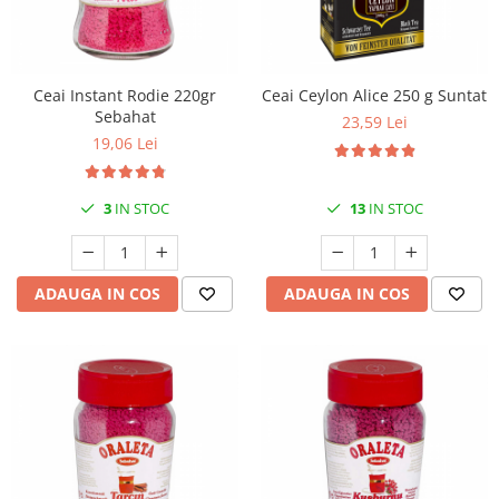
Ceai Instant Rodie 220gr
Ceai Ceylon Alice 250 g Suntat
Sebahat
23,59 Lei
19,06 Lei
3
IN STOC
13
IN STOC
ADAUGA IN COS
ADAUGA IN COS