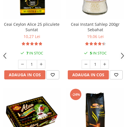
Ceai Ceylon Alice 25 pliculete
Ceai Instant Sahlep 200gr
Suntat
Sebahat
10,27 Lei
19,06 Lei
7
IN STOC
5
IN STOC
ADAUGA IN COS
ADAUGA IN COS
-24%