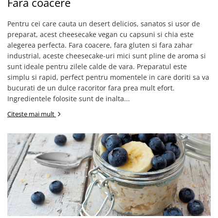
Fara coacere
Pentru cei care cauta un desert delicios, sanatos si usor de
preparat, acest cheesecake vegan cu capsuni si chia este
alegerea perfecta. Fara coacere, fara gluten si fara zahar
industrial, aceste cheesecake-uri mici sunt pline de aroma si
sunt ideale pentru zilele calde de vara. Preparatul este
simplu si rapid, perfect pentru momentele in care doriti sa va
bucurati de un dulce racoritor fara prea mult efort.
Ingredientele folosite sunt de inalta...
Citeste mai mult