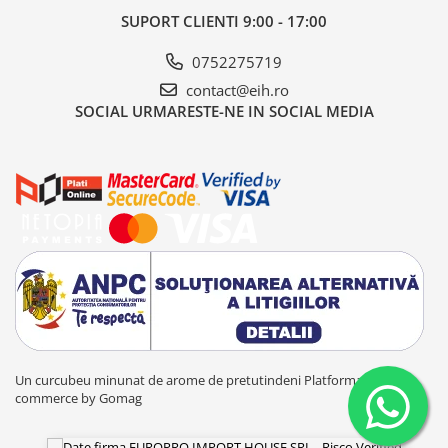
SUPORT CLIENTI
9:00 - 17:00
0752275719
contact@eih.ro
SOCIAL
URMARESTE-NE IN SOCIAL MEDIA
Un curcubeu minunat de arome de pretutindeni
Platforma E-
commerce by Gomag