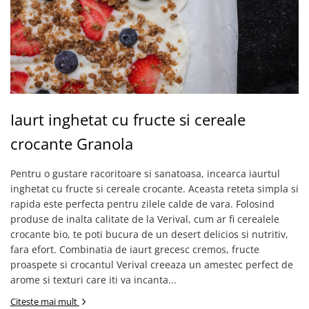
Iaurt inghetat cu fructe si cereale
crocante Granola
Pentru o gustare racoritoare si sanatoasa, incearca iaurtul
inghetat cu fructe si cereale crocante. Aceasta reteta simpla si
rapida este perfecta pentru zilele calde de vara. Folosind
produse de inalta calitate de la Verival, cum ar fi cerealele
crocante bio, te poti bucura de un desert delicios si nutritiv,
fara efort. Combinatia de iaurt grecesc cremos, fructe
proaspete si crocantul Verival creeaza un amestec perfect de
arome si texturi care iti va incanta...
Citeste mai mult