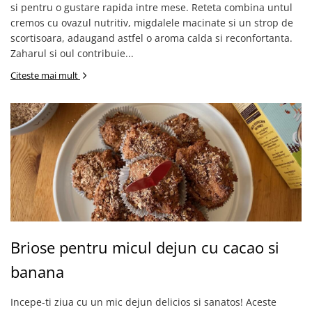
si pentru o gustare rapida intre mese. Reteta combina untul
cremos cu ovazul nutritiv, migdalele macinate si un strop de
scortisoara, adaugand astfel o aroma calda si reconfortanta.
Zaharul si oul contribuie...
Citeste mai mult
Briose pentru micul dejun cu cacao si
banana
Incepe-ti ziua cu un mic dejun delicios si sanatos! Aceste