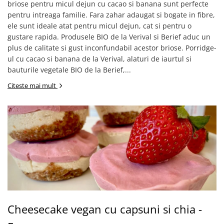
briose pentru micul dejun cu cacao si banana sunt perfecte
pentru intreaga familie. Fara zahar adaugat si bogate in fibre,
ele sunt ideale atat pentru micul dejun, cat si pentru o
gustare rapida. Produsele BIO de la Verival si Berief aduc un
plus de calitate si gust inconfundabil acestor briose. Porridge-
ul cu cacao si banana de la Verival, alaturi de iaurtul si
bauturile vegetale BIO de la Berief,...
Citeste mai mult
Cheesecake vegan cu capsuni si chia -