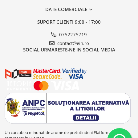
DATE COMERCIALE
SUPORT CLIENTI
9:00 - 17:00
0752275719
contact@eih.ro
SOCIAL
URMARESTE-NE IN SOCIAL MEDIA
Un curcubeu minunat de arome de pretutindeni
Platforma E-
commerce by Gomag