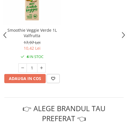
Smoothie Veggie Verde 1L
Valfrutta
17,97 Lei
10,42 Lei
4
IN STOC
ADAUGA IN COS
👉 ALEGE BRANDUL TAU
PREFERAT 👈