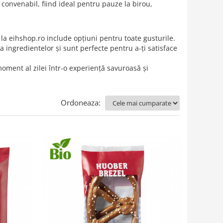
convenabil, fiind ideal pentru pauze la birou,
 la eihshop.ro include opțiuni pentru toate gusturile.
 ingredientelor și sunt perfecte pentru a-ți satisface
oment al zilei într-o experiență savuroasă și
Ordoneaza: