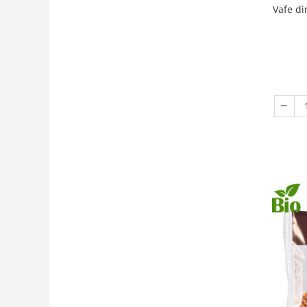
Vafe di