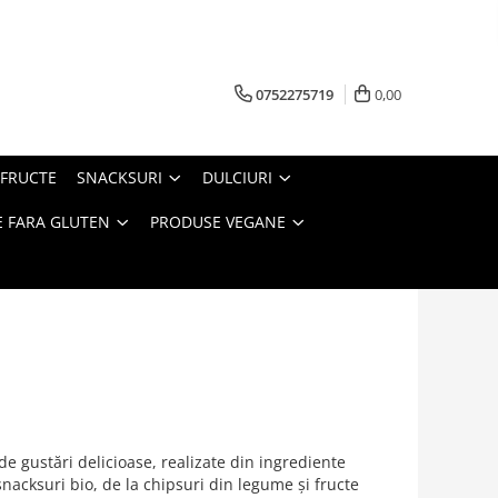
0752275719
0,00
FRUCTE
SNACKSURI
DULCIURI
 FARA GLUTEN
PRODUSE VEGANE
e gustări delicioase, realizate din ingrediente
snacksuri bio, de la chipsuri din legume și fructe