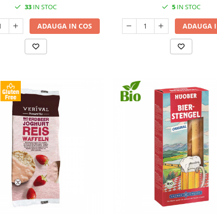
33
IN STOC
5
IN STOC
ADAUGA IN COS
ADAUGA I