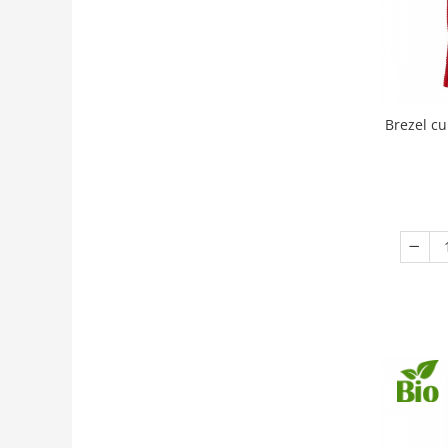
Brezel cu