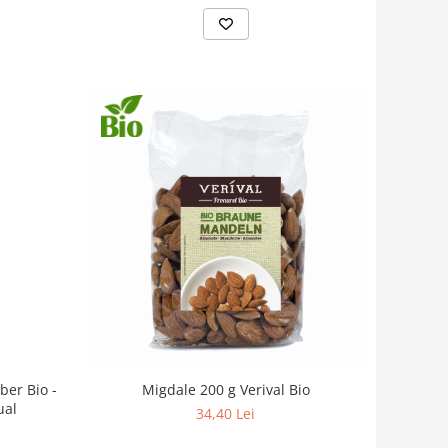
ber Bio -
Migdale 200 g Verival Bio
ual
34,40 Lei