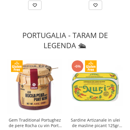
PORTUGALIA - TARAM DE
LEGENDA 🛳️
-6%
Gem Traditional Portughez
Sardine Artizanale in ulei
de pere Rocha cu vin Porto
de masline picant 125gr