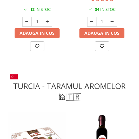
12
IN STOC
34
IN STOC
ADAUGA IN COS
ADAUGA IN COS
TURCIA - TARAMUL AROMELOR
🕌🇹🇷