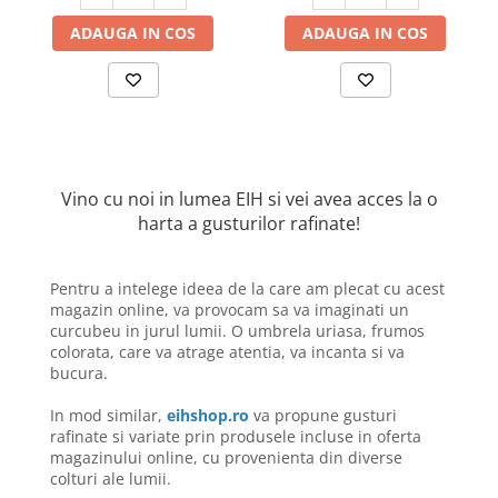
ADAUGA IN COS
ADAUGA IN COS
Vino cu noi in lumea EIH si vei avea acces la o
harta a gusturilor rafinate!
Pentru a intelege ideea de la care am plecat cu acest
magazin online, va provocam sa va imaginati un
curcubeu in jurul lumii. O umbrela uriasa, frumos
colorata, care va atrage atentia, va incanta si va
bucura.
In mod similar,
eihshop.ro
va propune gusturi
rafinate si variate prin produsele incluse in oferta
magazinului online, cu provenienta din diverse
colturi ale lumii.