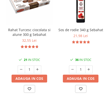
Rahat Turcesc ciocolata si
Sos de rodie 340 g Sebahat
alune 300 g Sebahat
21,98 Lei
32,55 Lei
21
IN STOC
36
IN STOC
ADAUGA IN COS
ADAUGA IN COS