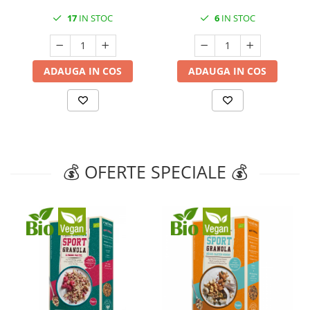
17
IN STOC
6
IN STOC
ADAUGA IN COS
ADAUGA IN COS
💰 OFERTE SPECIALE 💰