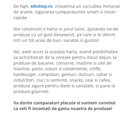
De fapt,
eihshop.ro
inseamna un curcubeu minunat
de arome, siguranta cumparaturilor smart si livrari
rapide.
Noi construim o harta in jurul lumii, ajutandu-ne de
produse cu un gust desavarsit, pe care vi le oferim
intr-un tot urias de bun, sanatos si gustos!
Voi, aveti acces la aceasta harta, avand posibilitatea
sa achizitionati de la cereale pentru micul dejun, la
produse de bacanie, conserve, masline si ulei de
masline, paste, sosuri si condimente, chifle,
hamburger, compoturi, gemuri, dulciuri, zahar si
indulcitori, nuci si seminte, snacks, ceai si cafea,
produse sigure pentru diete si sanatate, si pana la
produse gourmet.
Va dorim cumparaturi placute si suntem convinsi
ca veti fi incantati de gama noastra de produse!