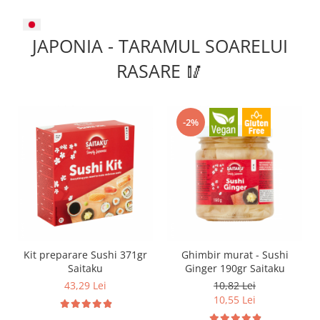
JAPONIA - TARAMUL SOARELUI
RASARE 🥢
-2%
Kit preparare Sushi 371gr
Ghimbir murat - Sushi
Saitaku
Ginger 190gr Saitaku
43,29 Lei
10,82 Lei
10,55 Lei