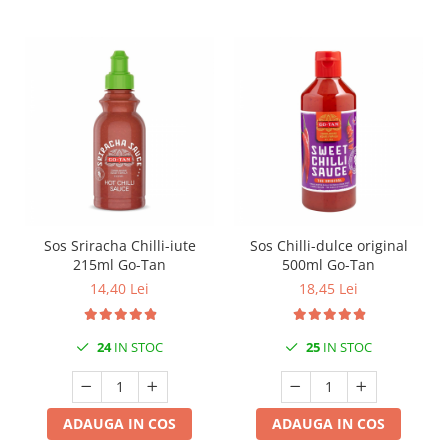
Sos Sriracha Chilli-iute
Sos Chilli-dulce original
215ml Go-Tan
500ml Go-Tan
14,40 Lei
18,45 Lei
24
IN STOC
25
IN STOC
ADAUGA IN COS
ADAUGA IN COS