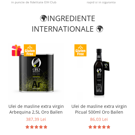
in puncte de fidelitate EIH Club
rapid si in siguranta
🌍INGREDIENTE
INTERNATIONALE 🌍
Ulei de masline extra virgin
Ulei de masline extra virgin
Arbequina 2,5L Oro Bailen
Picual 500ml Oro Bailen
387,39 Lei
86,03 Lei