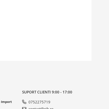
SUPORT CLIENTI
9:00 - 17:00
o Import
0752275719
contact@eih.ro