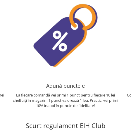
Adună punctele
mei
La fiecare comandă vei primi 1 punct pentru fiecare 10 lei
Co
cheltuiți în magazin. 1 punct valorează 1 leu. Practic, vei primi
10% înapoi în puncte de fidelitate!
Scurt regulament EIH Club