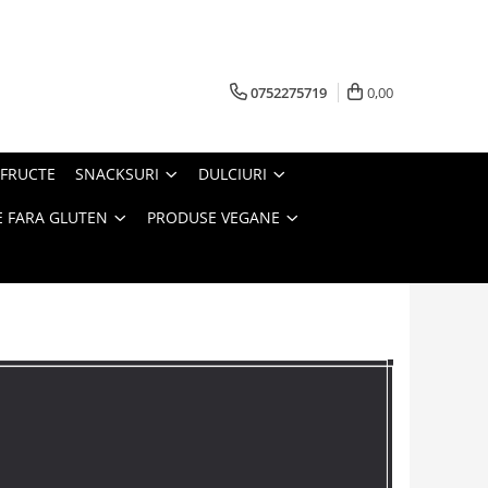
0752275719
0,00
FRUCTE
SNACKSURI
DULCIURI
 FARA GLUTEN
PRODUSE VEGANE