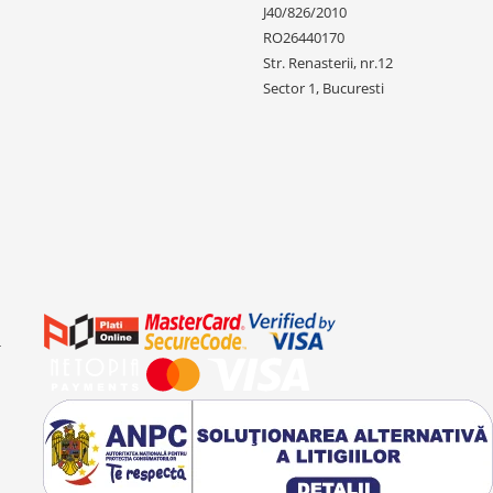
J40/826/2010
RO26440170
Str. Renasterii, nr.12
Sector 1, Bucuresti
-