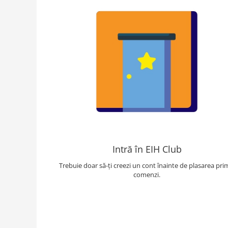
Intră în EIH Club
Trebuie doar să-ți creezi un cont înainte de plasarea pri
comenzi.