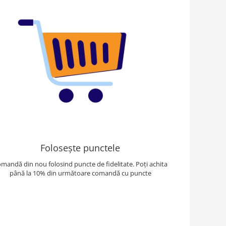
Folosește punctele
mandă din nou folosind puncte de fidelitate. Poți achita
până la 10% din următoare comandă cu puncte