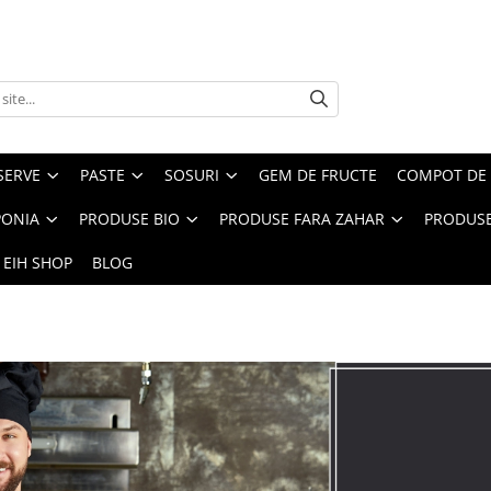
SERVE
PASTE
SOSURI
GEM DE FRUCTE
COMPOT DE 
PONIA
PRODUSE BIO
PRODUSE FARA ZAHAR
PRODUSE
 EIH SHOP
BLOG