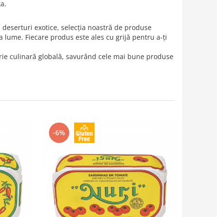
a.
 deserturi exotice, selecția noastră de produse
 lume. Fiecare produs este ales cu grijă pentru a-ți
torie culinară globală, savurând cele mai bune produse
-6%