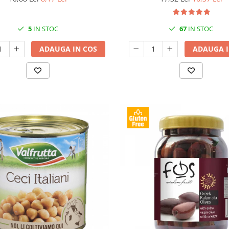
5
IN STOC
67
IN STOC
ADAUGA IN COS
ADAUGA I