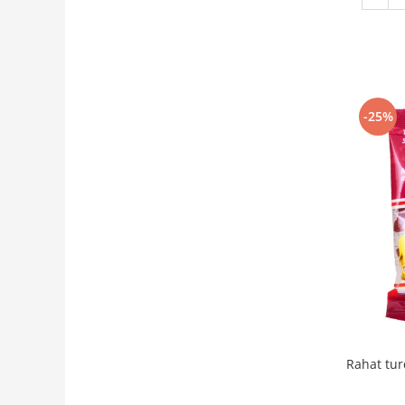
-25%
Rahat tur