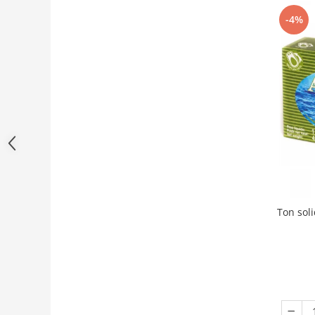
-4%
Ton sol