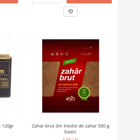
e 120gr
Zahar brut din trestie de zahar 500 g
Exotic
5,66 Lei