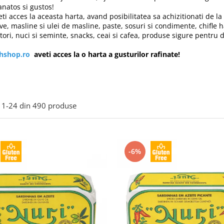
anatos si gustos!
eti acces la aceasta harta, avand posibilitatea sa achizitionati de 
ve, masline si ulei de masline, paste, sosuri si condimente, chifle 
tori, nuci si seminte, snacks, ceai si cafea, produse sigure pentru 
ihshop.ro
aveti acces la o harta a gusturilor rafinate!
1-
24
din
490
produse
-6%