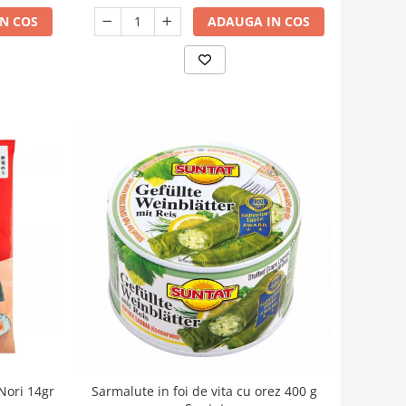
N COS
ADAUGA IN COS
Sarmalute in foi de vita cu orez 400 g