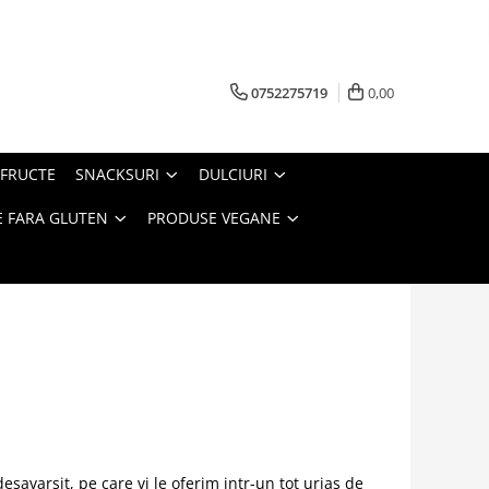
0752275719
0,00
FRUCTE
SNACKSURI
DULCIURI
 FARA GLUTEN
PRODUSE VEGANE
savarsit, pe care vi le oferim intr-un tot urias de