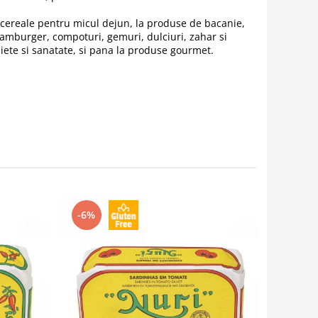
la cereale pentru micul dejun, la produse de bacanie,
hamburger, compoturi, gemuri, dulciuri, zahar si
diete si sanatate, si pana la produse gourmet.
-6%