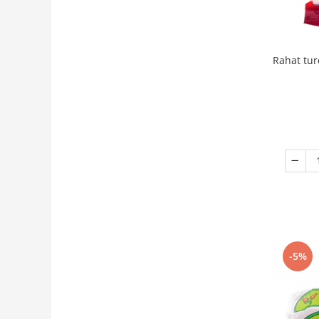
Rahat tur
-5%