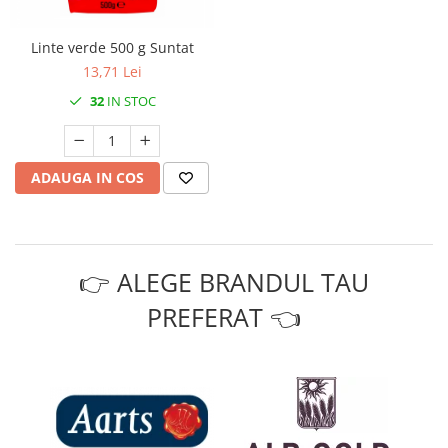
Linte verde 500 g Suntat
13,71 Lei
32
IN STOC
ADAUGA IN COS
👉 ALEGE BRANDUL TAU
PREFERAT 👈