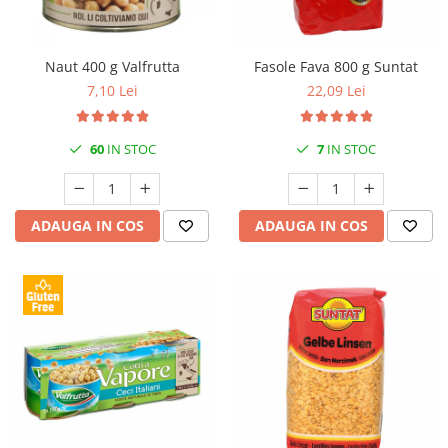
Naut 400 g Valfrutta
Fasole Fava 800 g Suntat
7,10 Lei
22,09 Lei
60
IN STOC
7
IN STOC
ADAUGA IN COS
ADAUGA IN COS