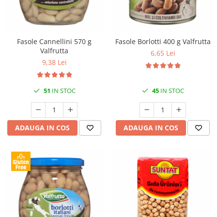
Fasole Cannellini 570 g
Fasole Borlotti 400 g Valfrutta
Valfrutta
6,65 Lei
9,38 Lei
51
IN STOC
45
IN STOC
ADAUGA IN COS
ADAUGA IN COS