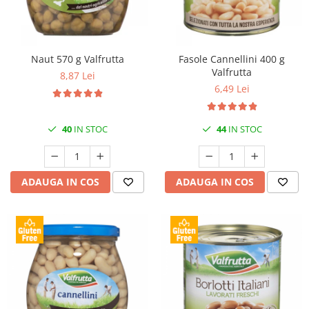
Naut 570 g Valfrutta
Fasole Cannellini 400 g
Valfrutta
8,87 Lei
6,49 Lei
40
IN STOC
44
IN STOC
ADAUGA IN COS
ADAUGA IN COS