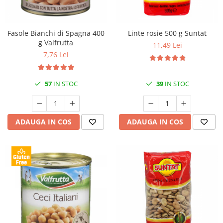
Fasole Bianchi di Spagna 400
Linte rosie 500 g Suntat
g Valfrutta
11,49 Lei
7,76 Lei
57
IN STOC
39
IN STOC
ADAUGA IN COS
ADAUGA IN COS