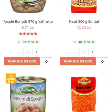
Fasole Borlotti 570 g Valfrutta
Naut 500 g Suntat
9,71 Lei
12,20 Lei
33
IN STOC
40
IN STOC
ADAUGA IN COS
ADAUGA IN COS