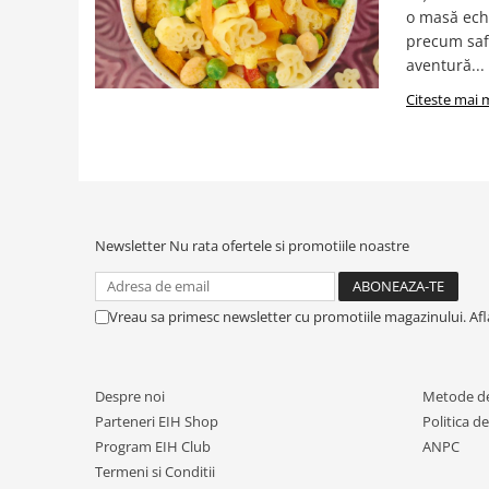
o masă echi
precum safa
aventură...
Citeste mai 
Newsletter
Nu rata ofertele si promotiile noastre
Vreau sa primesc newsletter cu promotiile magazinului. Af
Despre noi
Metode de
Parteneri EIH Shop
Politica d
Program EIH Club
ANPC
Termeni si Conditii