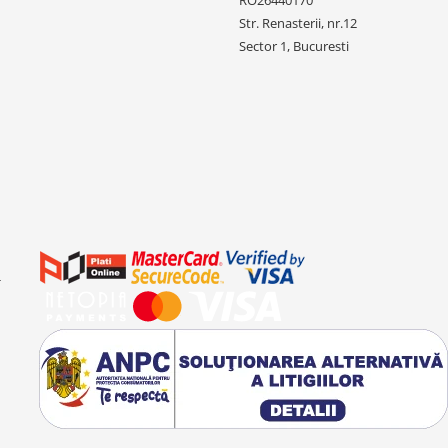
RO26440170
Str. Renasterii, nr.12
Sector 1, Bucuresti
-