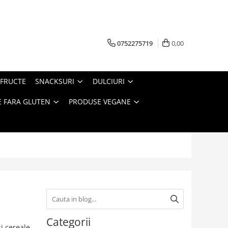
0752275719
0,00
FRUCTE
SNACKSURI
DULCIURI
 FARA GLUTEN
PRODUSE VEGANE
a
Categorii
si cereale