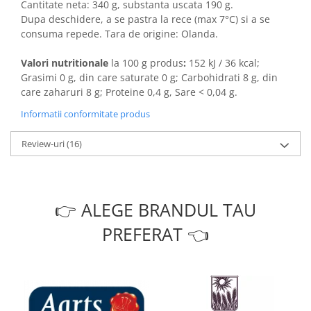
Cantitate neta: 340 g, substanta uscata 190 g.
Dupa deschidere, a se pastra la rece (max 7°C) si a se
consuma repede. Tara de origine: Olanda.
Valori nutritionale
la 100 g produs
:
152 kJ / 36 kcal;
Grasimi 0 g, din care saturate 0 g; Carbohidrati 8 g, din
care zaharuri 8 g; Proteine 0,4 g, Sare < 0,04 g.
Informatii conformitate produs
Review-uri
(16)
👉 ALEGE BRANDUL TAU
PREFERAT 👈