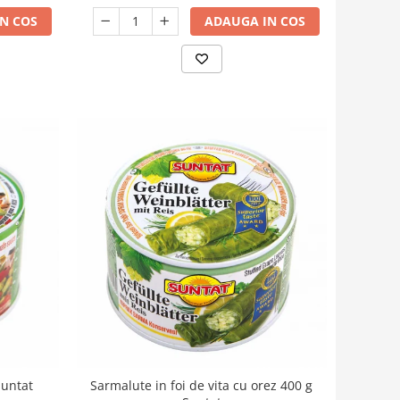
N COS
ADAUGA IN COS
Suntat
Sarmalute in foi de vita cu orez 400 g