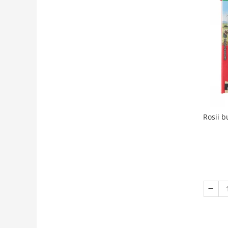
Rosii b