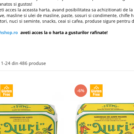
anatos si gustos!
eti acces la aceasta harta, avand posibilitatea sa achizitionati de 
ve, masline si ulei de masline, paste, sosuri si condimente, chifle 
tori, nuci si seminte, snacks, ceai si cafea, produse sigure pentru 
ihshop.ro
aveti acces la o harta a gusturilor rafinate!
1-
24
din
486
produse
-6%