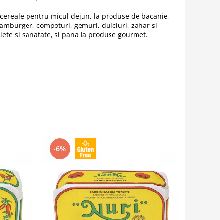
la cereale pentru micul dejun, la produse de bacanie,
hamburger, compoturi, gemuri, dulciuri, zahar si
diete si sanatate, si pana la produse gourmet.
-6%