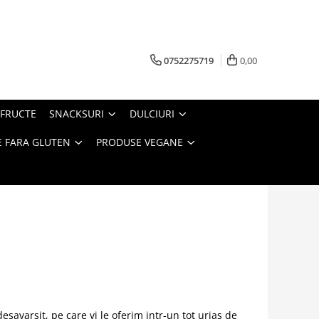
0752275719
0,00
FRUCTE
SNACKSURI
DULCIURI
 FARA GLUTEN
PRODUSE VEGANE
savarsit, pe care vi le oferim intr-un tot urias de