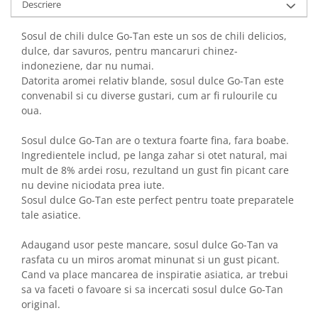
Descriere
Sosul de chili dulce Go-Tan este un sos de chili delicios,
dulce, dar savuros, pentru mancaruri chinez-
indoneziene, dar nu numai.
Datorita aromei relativ blande, sosul dulce Go-Tan este
convenabil si cu diverse gustari, cum ar fi rulourile cu
oua.
Sosul dulce Go-Tan are o textura foarte fina, fara boabe.
Ingredientele includ, pe langa zahar si otet natural, mai
mult de 8% ardei rosu, rezultand un gust fin picant care
nu devine niciodata prea iute.
Sosul dulce Go-Tan este perfect pentru toate preparatele
tale asiatice.
Adaugand usor peste mancare, sosul dulce Go-Tan va
rasfata cu un miros aromat minunat si un gust picant.
Cand va place mancarea de inspiratie asiatica, ar trebui
sa va faceti o favoare si sa incercati sosul dulce Go-Tan
original.