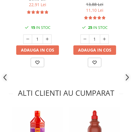
13,88 Lei
22,91 Lei
11,10 Lei
15
IN STOC
25
IN STOC
ADAUGA IN COS
ADAUGA IN COS
ALTI CLIENTI AU CUMPARAT