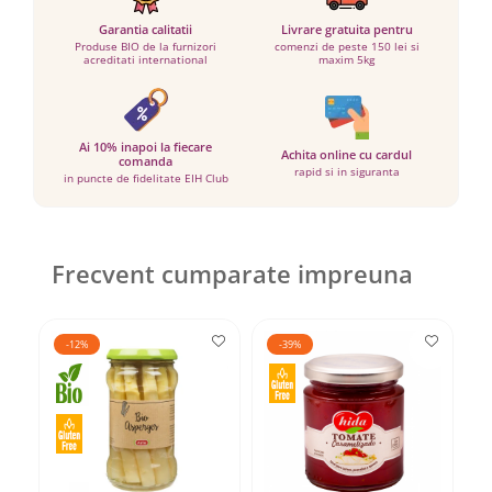
Garantia calitatii
Livrare gratuita pentru
Produse BIO de la furnizori
comenzi de peste 150 lei si
acreditati international
maxim 5kg
Ai 10% inapoi la fiecare
Achita online cu cardul
comanda
rapid si in siguranta
in puncte de fidelitate EIH Club
Frecvent cumparate impreuna
-12%
-39%