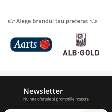
👉 Alege brandul tau preferat 👈
Newsletter
Nu rata ofertele si promotiile noastre