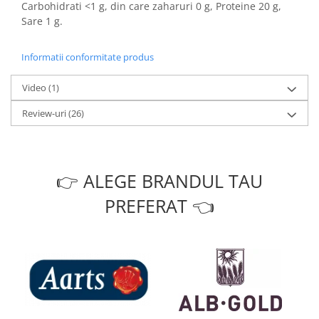
Carbohidrati <1 g, din care zaharuri 0 g, Proteine 20 g,
Sare 1 g.
Informatii conformitate produs
Video
(1)
Review-uri
(26)
👉 ALEGE BRANDUL TAU
PREFERAT 👈