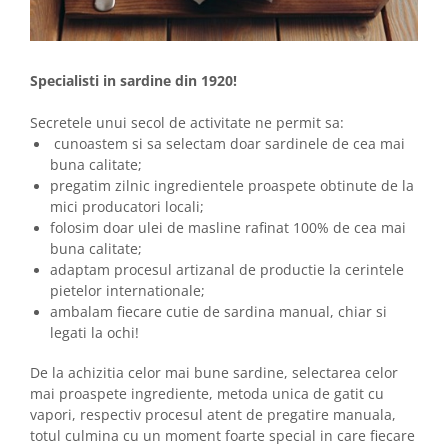
Specialisti in sardine din 1920!
Secretele unui secol de activitate ne permit sa:
cunoastem si sa selectam doar sardinele de cea mai
buna calitate;
pregatim zilnic ingredientele proaspete obtinute de la
mici producatori locali;
folosim doar ulei de masline rafinat 100% de cea mai
buna calitate;
adaptam procesul artizanal de productie la cerintele
pietelor internationale;
ambalam fiecare cutie de sardina manual, chiar si
legati la ochi!
De la achizitia celor mai bune sardine, selectarea celor
mai proaspete ingrediente, metoda unica de gatit cu
vapori, respectiv procesul atent de pregatire manuala,
totul culmina cu un moment foarte special in care fiecare