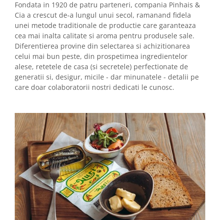
Fondata in 1920 de patru parteneri, compania Pinhais &
Cia a crescut de-a lungul unui secol, ramanand fidela
unei metode traditionale de productie care garanteaza
cea mai inalta calitate si aroma pentru produsele sale.
Diferentierea provine din selectarea si achizitionarea
celui mai bun peste, din prospetimea ingredientelor
alese, retetele de casa (si secretele) perfectionate de
generatii si, desigur, micile - dar minunatele - detalii pe
care doar colaboratorii nostri dedicati le cunosc.