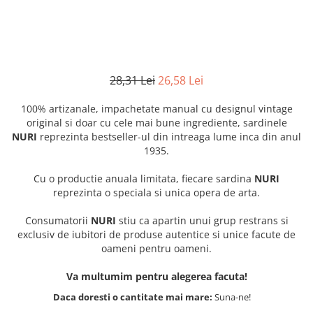
28,31 Lei
26,58 Lei
100% artizanale, impachetate manual cu designul vintage
original si doar cu cele mai bune ingrediente, sardinele
NURI
reprezinta bestseller-ul din intreaga lume inca din anul
1935.
Cu o productie anuala limitata, fiecare sardina
NURI
reprezinta o speciala si unica opera de arta.
Consumatorii
NURI
stiu ca apartin unui grup restrans si
exclusiv de iubitori de produse autentice si unice facute de
oameni pentru oameni.
Va multumim pentru alegerea facuta!
Daca doresti o cantitate mai mare:
Suna-ne!