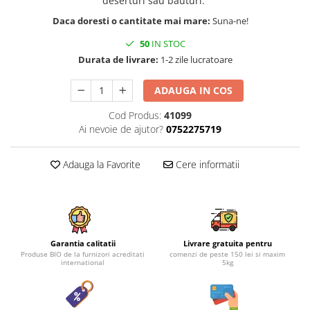
deserturi sau bauturi.
Daca doresti o cantitate mai mare:
Suna-ne!
50
IN STOC
Durata de livrare:
1-2 zile lucratoare
ADAUGA IN COS
Cod Produs:
41099
Ai nevoie de ajutor?
0752275719
Adauga la Favorite
Cere informatii
Garantia calitatii
Livrare gratuita pentru
Produse BIO de la furnizori acreditati
comenzi de peste 150 lei si maxim
international
5kg