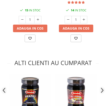
15
IN STOC
14
IN STOC
ADAUGA IN COS
ADAUGA IN COS
ALTI CLIENTI AU CUMPARAT