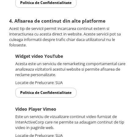
Politica de Confidentialitate
4. Afisarea de continut din alte platforme
Acest tip de servicii permit incarcarea continut extern si
interactiunea cu acesta direct in website. Aceste servicii pot sa
culeaga informatii despre trafic chiar daca utilizatorul nu le
foloseste.
Widget video YouTube
Acesta este un serviciu de remarketing comportamental care
analizeaza vizitatorii acestui website si permite afisarea de
reclame personalizate.
Locatie de Prelucrare: SUA
Politica de Confidentialitate
Video Player Vimeo
Este un serviciu de vizualizare continut video furnizat de
InterActiveCorp care ne permite sa adaugam continut de tip
video in paginile web.
Locatie de Prelucrare: SUA