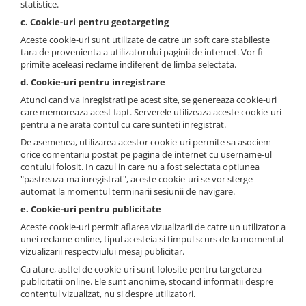
statistice.
c. Cookie-uri pentru geotargeting
Aceste cookie-uri sunt utilizate de catre un soft care stabileste
tara de provenienta a utilizatorului paginii de internet. Vor fi
primite aceleasi reclame indiferent de limba selectata.
d. Cookie-uri pentru inregistrare
Atunci cand va inregistrati pe acest site, se genereaza cookie-uri
care memoreaza acest fapt. Serverele utilizeaza aceste cookie-uri
pentru a ne arata contul cu care sunteti inregistrat.
De asemenea, utilizarea acestor cookie-uri permite sa asociem
orice comentariu postat pe pagina de internet cu username-ul
contului folosit. In cazul in care nu a fost selectata optiunea
"pastreaza-ma inregistrat", aceste cookie-uri se vor sterge
automat la momentul terminarii sesiunii de navigare.
e. Cookie-uri pentru publicitate
Aceste cookie-uri permit aflarea vizualizarii de catre un utilizator a
unei reclame online, tipul acesteia si timpul scurs de la momentul
vizualizarii respectviului mesaj publicitar.
Ca atare, astfel de cookie-uri sunt folosite pentru targetarea
publicitatii online. Ele sunt anonime, stocand informatii despre
contentul vizualizat, nu si despre utilizatori.