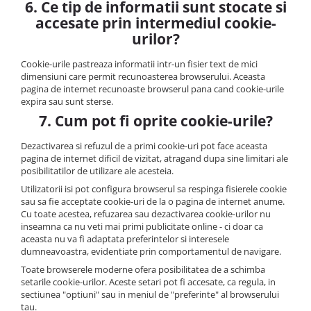
6. Ce tip de informatii sunt stocate si
accesate prin intermediul cookie-
urilor?
Cookie-urile pastreaza informatii intr-un fisier text de mici
dimensiuni care permit recunoasterea browserului. Aceasta
pagina de internet recunoaste browserul pana cand cookie-urile
expira sau sunt sterse.
7. Cum pot fi oprite cookie-urile?
Dezactivarea si refuzul de a primi cookie-uri pot face aceasta
pagina de internet dificil de vizitat, atragand dupa sine limitari ale
posibilitatilor de utilizare ale acesteia.
Utilizatorii isi pot configura browserul sa respinga fisierele cookie
sau sa fie acceptate cookie-uri de la o pagina de internet anume.
Cu toate acestea, refuzarea sau dezactivarea cookie-urilor nu
inseamna ca nu veti mai primi publicitate online - ci doar ca
aceasta nu va fi adaptata preferintelor si interesele
dumneavoastra, evidentiate prin comportamentul de navigare.
Toate browserele moderne ofera posibilitatea de a schimba
setarile cookie-urilor. Aceste setari pot fi accesate, ca regula, in
sectiunea "optiuni" sau in meniul de "preferinte" al browserului
tau.