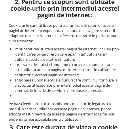
2. Pentru ce scopuri sunt utilizate
cookie-urile prin intermediul acestei
pagini de internet:
Cookie-urile sunt utilizate pentru a furniza utilizatorilor acestei
pagini de internet o experienta mai buna de navigare si servicii
adaptate nevoilor si interesului fiecarui utilizator in parte, dupa
cum urmeaza:
imbunatatirea utilizarii acestei pagini de internet, inclusiv prin
identificarea oricaror erori care apar in timpul vizitarii /
utilizarii acesteia de catre utilizatori;
furnizarea de statistici anonime cu privire la modul in care
este utilizata aceasta pagina de internet catre , in calitate de
detinator al acestei pagini de internet;
anticiparea unor eventuale bunuri care vor fi in viitor puse la
dispozitia utilizatorilor prin intermediul acestei pagini de
internet, in functie de serviciile / produsele accesate.
Pe baza feedback-ului transmis prin cookie-uri in legatura cu
modul in care se utilizeaza aceasta pagina de internet, poate
adopta masuri pentru ca aceasta pagina de internet sa fie mai
eficienta si mai accesibila pentru utilizatori.
3. Care este durata de viata a cookie-