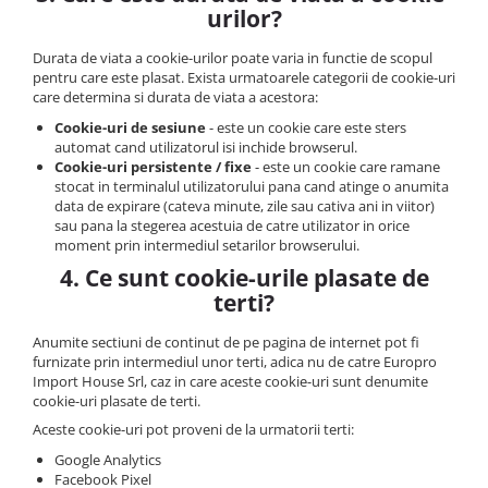
urilor?
Durata de viata a cookie-urilor poate varia in functie de scopul
pentru care este plasat. Exista urmatoarele categorii de cookie-uri
care determina si durata de viata a acestora:
Cookie-uri de sesiune
- este un cookie care este sters
automat cand utilizatorul isi inchide browserul.
Cookie-uri persistente / fixe
- este un cookie care ramane
stocat in terminalul utilizatorului pana cand atinge o anumita
data de expirare (cateva minute, zile sau cativa ani in viitor)
sau pana la stegerea acestuia de catre utilizator in orice
moment prin intermediul setarilor browserului.
4. Ce sunt cookie-urile plasate de
terti?
Anumite sectiuni de continut de pe pagina de internet pot fi
furnizate prin intermediul unor terti, adica nu de catre Europro
Import House Srl, caz in care aceste cookie-uri sunt denumite
cookie-uri plasate de terti.
Aceste cookie-uri pot proveni de la urmatorii terti:
Google Analytics
Facebook Pixel