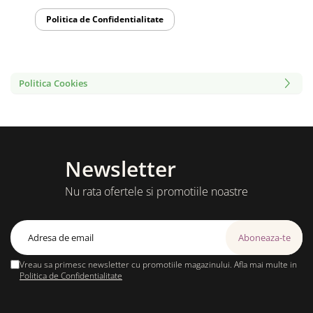
Politica de Confidentialitate
Politica Cookies
Newsletter
Nu rata ofertele si promotiile noastre
Vreau sa primesc newsletter cu promotiile magazinului. Afla mai multe in
Politica de Confidentialitate