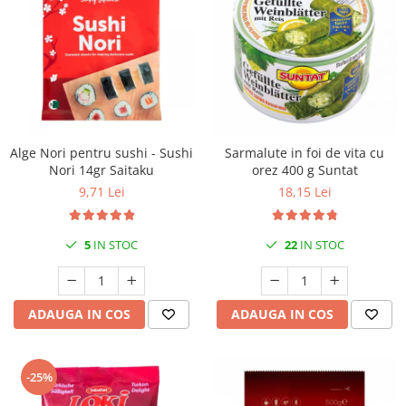
Alge Nori pentru sushi - Sushi
Sarmalute in foi de vita cu
Nori 14gr Saitaku
orez 400 g Suntat
9,71 Lei
18,15 Lei
5
IN STOC
22
IN STOC
ADAUGA IN COS
ADAUGA IN COS
-25%