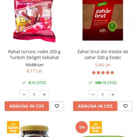
Rahat turcesc rodie 200 g
Zahar brut din trestie de
Turkish Delight Sebahat
zahar 500 g Exotic
10,88 Lei
5,66 Lei
8,17 Lei
4
IN STOC
100
IN STOC
ADAUGA IN COS
ADAUGA IN COS
-5%