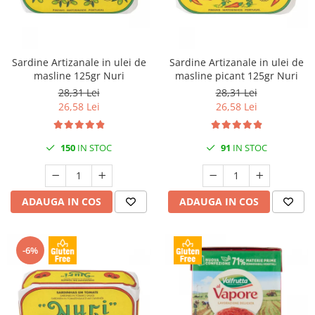
Sardine Artizanale in ulei de
Sardine Artizanale in ulei de
masline 125gr Nuri
masline picant 125gr Nuri
28,31 Lei
28,31 Lei
26,58 Lei
26,58 Lei
150
IN STOC
91
IN STOC
ADAUGA IN COS
ADAUGA IN COS
-6%