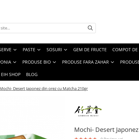
SERVE
PASTE
SOSURI
GEM DE FRUCTE
COMPOT DE 
PONIA
PRODUSE BIO
PRODUSE FARA ZAHAR
PRODUSE
 EIH SHOP
BLOG
Mochi- Desert Japonez din orez cu Matcha 210gr
Mochi- Desert Japonez