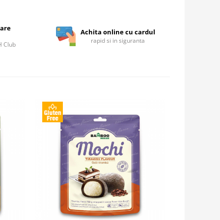
care
Achita online cu cardul
rapid si in siguranta
IH Club