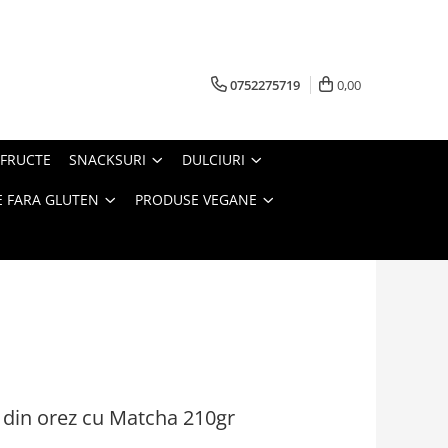
0752275719
0,00
FRUCTE
SNACKSURI
DULCIURI
 FARA GLUTEN
PRODUSE VEGANE
 din orez cu Matcha 210gr