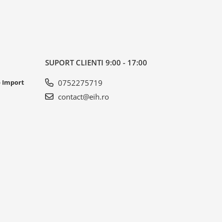
SUPORT CLIENTI
9:00 - 17:00
o Import
0752275719
contact@eih.ro