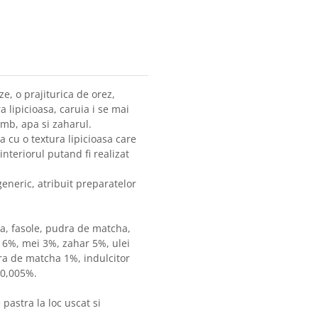
ze, o prajiturica de orez,
 lipicioasa, caruia i se mai
mb, apa si zaharul.
 cu o textura lipicioasa care
 interiorul putand fi realizat
neric, atribuit preparatelor
, fasole, pudra de matcha,
 6%, mei 3%, zahar 5%, ulei
ra de matcha 1%, indulcitor
 0,005%.
pastra la loc uscat si