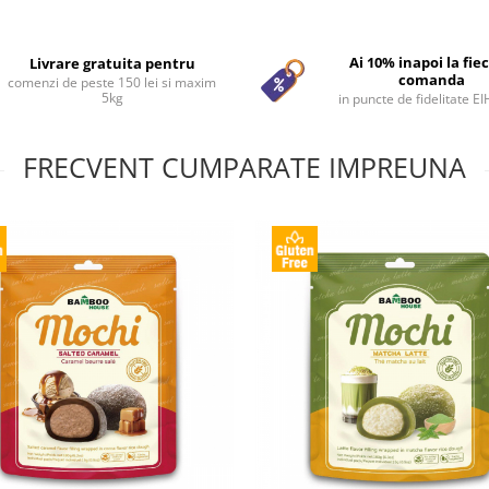
Ai 10% inapoi la fie
Livrare gratuita pentru
comanda
comenzi de peste 150 lei si maxim
5kg
in puncte de fidelitate E
FRECVENT CUMPARATE IMPREUNA