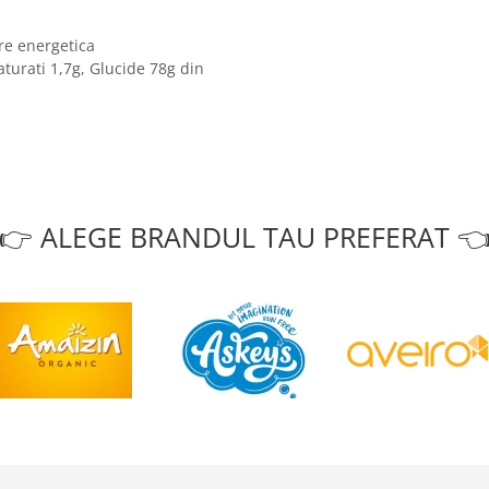
re energetica
aturati 1,7g, Glucide 78g din
👉 ALEGE BRANDUL TAU PREFERAT 