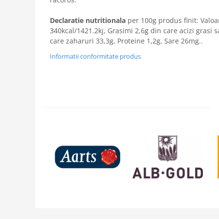
Declaratie nutritionala
per 100g produs finit: Valoa
340kcal/1421.2kj, Grasimi 2,6g din care acizi grasi s
care zaharuri 33,3g, Proteine 1,2g, Sare 26mg..
Informatii conformitate produs