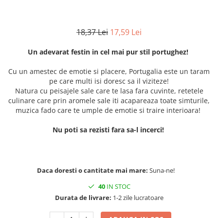
18,37 Lei
17,59 Lei
Un adevarat festin in cel mai pur stil portughez!
Cu un amestec de emotie si placere, Portugalia este un taram
pe care multi isi doresc sa il viziteze!
Natura cu peisajele sale care te lasa fara cuvinte, retetele
culinare care prin aromele sale iti acapareaza toate simturile,
muzica fado care te umple de emotie si traire interioara!
Nu poti sa rezisti fara sa-l incerci!
Daca doresti o cantitate mai mare:
Suna-ne!
40
IN STOC
Durata de livrare:
1-2 zile lucratoare