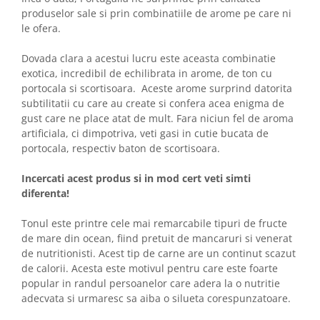
produselor sale si prin combinatiile de arome pe care ni
le ofera.
Dovada clara a acestui lucru este aceasta combinatie
exotica, incredibil de echilibrata in arome, de ton cu
portocala si scortisoara. Aceste arome surprind datorita
subtilitatii cu care au create si confera acea enigma de
gust care ne place atat de mult. Fara niciun fel de aroma
artificiala, ci dimpotriva, veti gasi in cutie bucata de
portocala, respectiv baton de scortisoara.
Incercati acest produs si in mod cert veti simti
diferenta!
Tonul este printre cele mai remarcabile tipuri de fructe
de mare din ocean, fiind pretuit de mancaruri si venerat
de nutritionisti. Acest tip de carne are un continut scazut
de calorii. Acesta este motivul pentru care este foarte
popular in randul persoanelor care adera la o nutritie
adecvata si urmaresc sa aiba o silueta corespunzatoare.