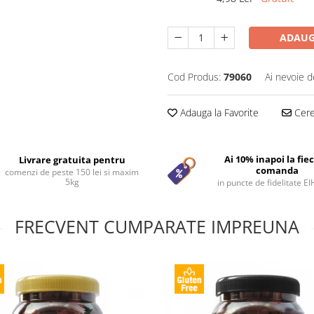
ADAUG
Cod Produs:
79060
Ai nevoie d
Adauga la Favorite
Cere 
Ai 10% inapoi la fie
Livrare gratuita pentru
comanda
comenzi de peste 150 lei si maxim
5kg
in puncte de fidelitate E
FRECVENT CUMPARATE IMPREUNA