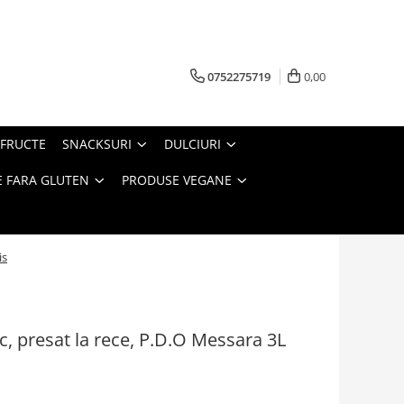
0752275719
0,00
FRUCTE
SNACKSURI
DULCIURI
 FARA GLUTEN
PRODUSE VEGANE
is
c, presat la rece, P.D.O Messara 3L