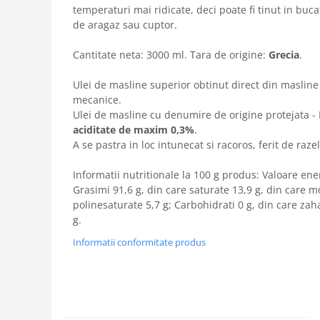
temperaturi mai ridicate, deci poate fi tinut in buca
de aragaz sau cuptor.
Cantitate neta: 3000 ml. Tara de origine:
Grecia
.
Ulei de masline superior obtinut direct din maslin
mecanice.
Ulei de masline cu denumire de origine protejata - 
aciditate de maxim 0,3%
.
A se pastra in loc intunecat si racoros, ferit de raz
Informatii nutritionale la 100 g produs: Valoare ener
Grasimi 91,6 g, din care saturate 13,9 g, din care 
polinesaturate 5,7 g; Carbohidrati 0 g, din care zaha
g.
Informatii conformitate produs