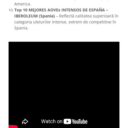
America.
Top 10 MEJORES AOVEs INTENSOS DE ESPAÑA –
IBEROLEUM (Spania)
– Reflectă calitatea superioară în
categoria uleiurilor intense, extrem de competitive în
Spania.