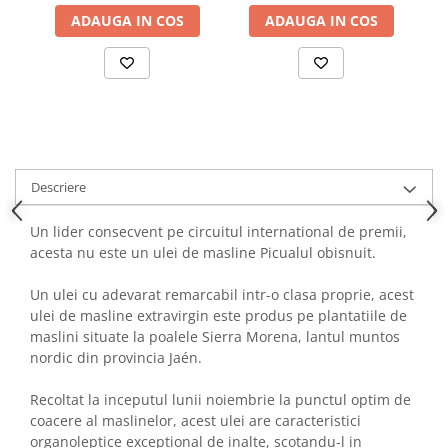
ADAUGA IN COS
ADAUGA IN COS
Descriere
Un lider consecvent pe circuitul international de premii,
acesta nu este un ulei de masline Picualul obisnuit.
Un ulei cu adevarat remarcabil intr-o clasa proprie, acest
ulei de masline extravirgin este produs pe plantatiile de
maslini situate la poalele Sierra Morena, lantul muntos
nordic din provincia Jaén.
Recoltat la inceputul lunii noiembrie la punctul optim de
coacere al maslinelor, acest ulei are caracteristici
organoleptice exceptional de inalte, scotandu-l in