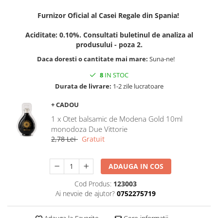
Furnizor Oficial al Casei Regale din Spania!
Aciditate: 0.10%. Consultati buletinul de analiza al
produsului - poza 2.
Daca doresti o cantitate mai mare:
Suna-ne!
8
IN STOC
Durata de livrare:
1-2 zile lucratoare
+ CADOU
1 x Otet balsamic de Modena Gold 10ml
monodoza Due Vittorie
2,78 Lei
Gratuit
ADAUGA IN COS
Cod Produs:
123003
Ai nevoie de ajutor?
0752275719