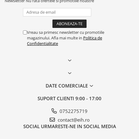
Newsletter
Nu rata ofertele si promotiile noastre
Vreau sa primesc newsletter cu promotiile
magazinului. Afla mai multe in
Politica de
Confidentialitate
DATE COMERCIALE
SUPORT CLIENTI
9:00 - 17:00
0752275719
contact@eih.ro
SOCIAL
URMARESTE-NE IN SOCIAL MEDIA