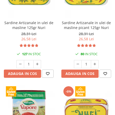
Sardine Artizanale in ulei de
Sardine Artizanale in ulei de
masline 125gr Nuri
masline picant 125gr Nuri
28,31 Lei
28,31 Lei
26,58 Lei
26,58 Lei
127
IN STOC
80
IN STOC
ADAUGA IN COS
ADAUGA IN COS
-6%