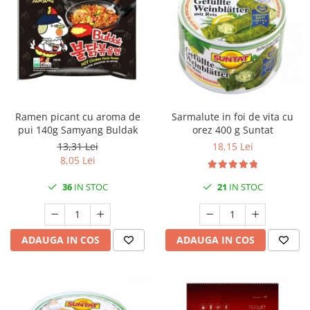
Ramen picant cu aroma de
Sarmalute in foi de vita cu
pui 140g Samyang Buldak
orez 400 g Suntat
13,31 Lei
18,15 Lei
8,05 Lei
36
IN STOC
21
IN STOC
ADAUGA IN COS
ADAUGA IN COS