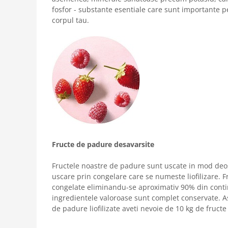
fosfor - substante esentiale care sunt importante p
corpul tau.
Fructe de padure desavarsite
Fructele noastre de padure sunt uscate in mod deos
uscare prin congelare care se numeste liofilizare. 
congelate eliminandu-se aproximativ 90% din contin
ingredientele valoroase sunt complet conservate. As
de padure liofilizate aveti nevoie de 10 kg de fruc