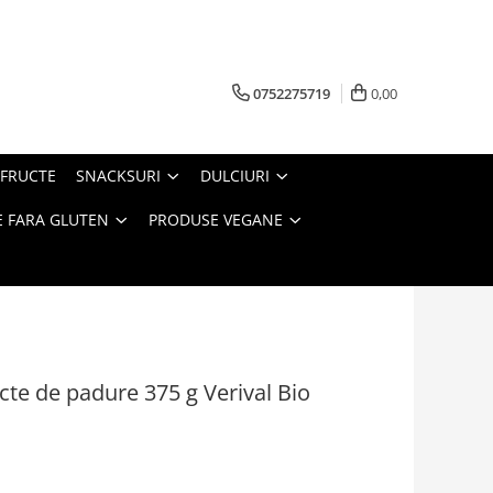
0752275719
0,00
FRUCTE
SNACKSURI
DULCIURI
 FARA GLUTEN
PRODUSE VEGANE
cte de padure 375 g Verival Bio