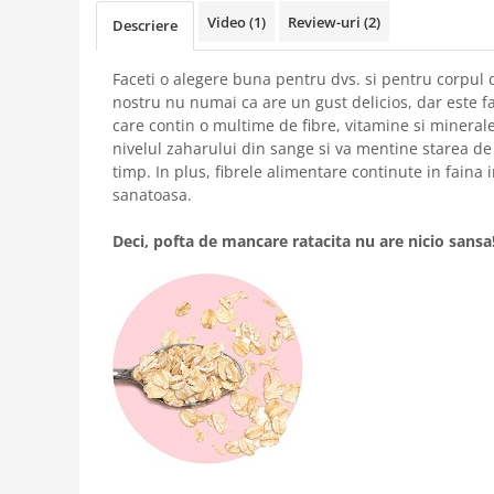
Video
(1)
Review-uri
(2)
Descriere
Faceti o alegere buna pentru dvs. si pentru corpul
nostru nu numai ca are un gust delicios, dar este fac
care contin o multime de fibre, vitamine si minerale
nivelul zaharului din sange si va mentine starea de
timp. In plus, fibrele alimentare continute in faina 
sanatoasa.
Deci, pofta de mancare ratacita nu are nicio sansa