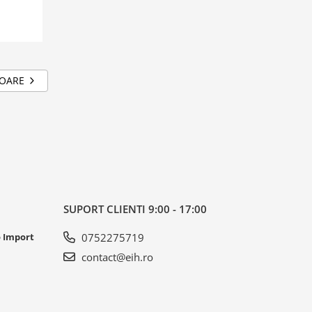
TOARE
SUPORT CLIENTI
9:00 - 17:00
o Import
0752275719
contact@eih.ro