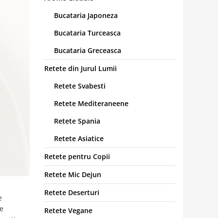
Bucataria Japoneza
Bucataria Turceasca
Bucataria Greceasca
Retete din Jurul Lumii
Retete Svabesti
Retete Mediteraneene
Retete Spania
Retete Asiatice
Retete pentru Copii
Retete Mic Dejun
Retete Deserturi
e
te
Retete Vegane