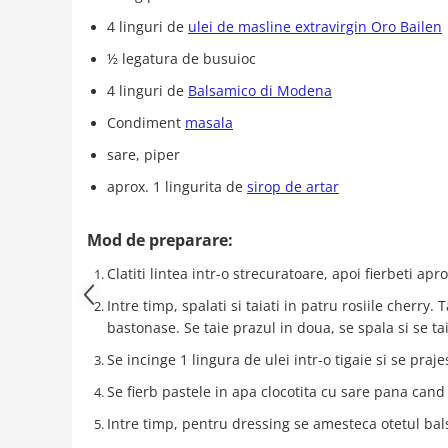
4 linguri de
ulei de masline extravirgin Oro Bailen
½ legatura de busuioc
4 linguri de
Balsamico di Modena
Condiment
masala
sare, piper
aprox. 1 lingurita de
sirop de artar
Mod de preparare:
Clatiti lintea intr-o strecuratoare, apoi fierbeti 
Intre timp, spalati si taiati in patru rosiile cherry. Ta
bastonase. Se taie prazul in doua, se spala si se tai
Se incinge 1 lingura de ulei intr-o tigaie si se praje
Se fierb pastele in apa clocotita cu sare pana cand 
Intre timp, pentru dressing se amesteca otetul balsa