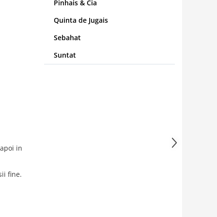
Pinhais & Cia
Quinta de Jugais
Sebahat
Suntat
 apoi in
ii fine.