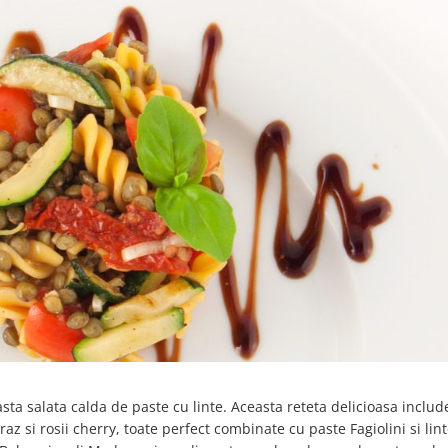
ta salata calda de paste cu linte. Aceasta reteta delicioasa includ
z si rosii cherry, toate perfect combinate cu paste Fagiolini si lin