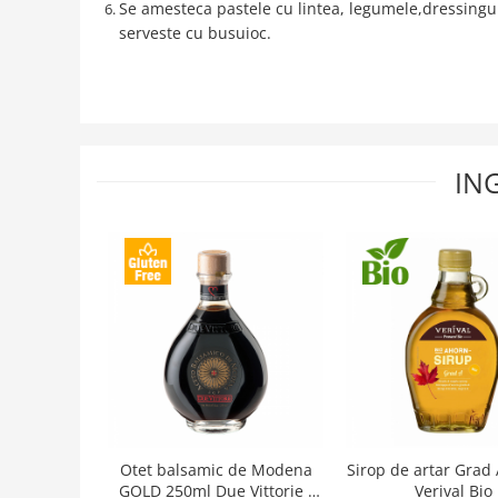
Se amesteca pastele cu lintea, legumele,dressingul
serveste cu busuioc.
IN
Otet balsamic de Modena
Sirop de artar Grad
GOLD 250ml Due Vittorie -
Verival Bio