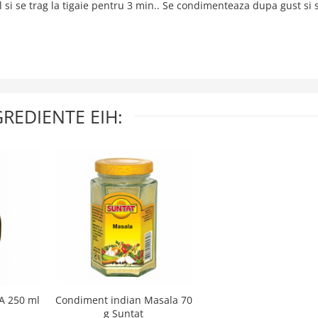
 si se trag la tigaie pentru 3 min.. Se condimenteaza dupa gust si 
GREDIENTE EIH:
 A 250 ml
Condiment indian Masala 70
g Suntat