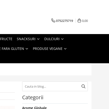
0752275719
0,00
FRUCTE
SNACKSURI
DULCIURI
 FARA GLUTEN
PRODUSE VEGANE
Categorii
Arome Globale