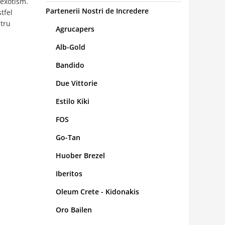
exotism.
Partenerii Nostri de Incredere
tfel
ntru
Agrucapers
Alb-Gold
Bandido
Due Vittorie
Estilo Kiki
FOS
Go-Tan
Huober Brezel
Iberitos
Oleum Crete - Kidonakis
Oro Bailen