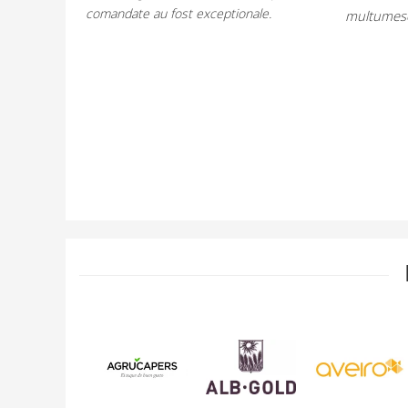
comandate au fost exceptionale.
multumes
alat bine