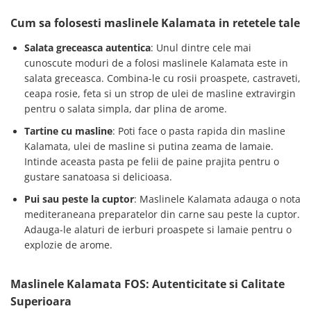
Cum sa folosesti maslinele Kalamata in retetele tale
Salata greceasca autentica
: Unul dintre cele mai
cunoscute moduri de a folosi maslinele Kalamata este in
salata greceasca. Combina-le cu rosii proaspete, castraveti,
ceapa rosie, feta si un strop de ulei de masline extravirgin
pentru o salata simpla, dar plina de arome.
Tartine cu masline
: Poti face o pasta rapida din masline
Kalamata, ulei de masline si putina zeama de lamaie.
Intinde aceasta pasta pe felii de paine prajita pentru o
gustare sanatoasa si delicioasa.
Pui sau peste la cuptor
: Maslinele Kalamata adauga o nota
mediteraneana preparatelor din carne sau peste la cuptor.
Adauga-le alaturi de ierburi proaspete si lamaie pentru o
explozie de arome.
Maslinele Kalamata FOS: Autenticitate si Calitate
Superioara