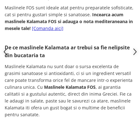
Maslinele FOS sunt ideale atat pentru preparatele sofisticate,
cat si pentru gustari simple si sanatoase.
Incearca acum
maslinele Kalamata FOS si adauga o nota mediteraneana in
mesele tale!
[Comanda aici]
De ce maslinele Kalamata ar trebui sa fie nelipsite
din bucataria ta
Maslinele Kalamata nu sunt doar o sursa excelenta de
grasimi sanatoase si antioxidanti, ci si un ingredient versatil
care poate transforma orice fel de mancare intr-o experienta
culinara unica. Cu
Maslinele Kalamata FOS
, ai garantia
calitatii si a gustului autentic, direct din inima Greciei. Fie ca
le adaugi in salate, paste sau le savurezi ca atare, maslinele
Kalamata iti ofera un gust bogat si o multime de beneficii
pentru sanatate.