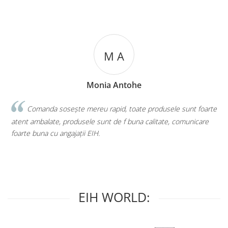
M A
Monia Antohe
Comanda sosește mereu rapid, toate produsele sunt foarte
atent ambalate, produsele sunt de f buna calitate, comunicare
to
foarte buna cu angajații EIH.
EIH WORLD: