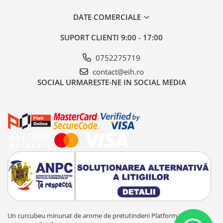
DATE COMERCIALE
SUPORT CLIENTI
9:00 - 17:00
0752275719
contact@eih.ro
SOCIAL
URMARESTE-NE IN SOCIAL MEDIA
Un curcubeu minunat de arome de pretutindeni
Platforma E-