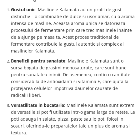
Gustul unic
: Maslinele Kalamata au un profil de gust
distinctiv – o combinatie de dulce si usor amar, cu o aroma
intensa de masline. Aceasta aroma unica se datoreaza
procesului de fermentare prin care trec maslinele inainte
de a ajunge pe masa ta. Acest proces traditional de
fermentare contribuie la gustul autentic si complex al
maslinelor Kalamata.
Beneficii pentru sanatate
: Maslinele Kalamata sunt o
sursa bogata de grasimi monosaturate, care sunt bune
pentru sanatatea inimii. De asemenea, contin o cantitate
considerabila de antioxidanti si vitamina E, care ajuta la
protejarea celulelor impotriva daunelor cauzate de
radicalii liberi.
Versatilitate in bucatarie
: Maslinele Kalamata sunt extrem
de versatile si pot fi utilizate intr-o gama larga de retete. Le
poti adauga in salate, pizza, paste sau le poti folosi in
sosuri, oferindu-le preparatelor tale un plus de aroma si
textura.