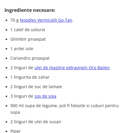
Ingrediente necesare:
70 g
Noodles Vermicelli Go-Tan
1 catel de usturoi
Ghimbir proaspat
1 ardei iute
Coriandru proaspat
2 linguri de
ulei de masline extravirgin Oro Bailen
1 lingurita de zahar
2 linguri de suc de lamaie
3 linguri de
sos de soia
900 ml supa de legume, pot fi folosite si cuburi pentru
supa
2 linguri de ulei de susan
Piper