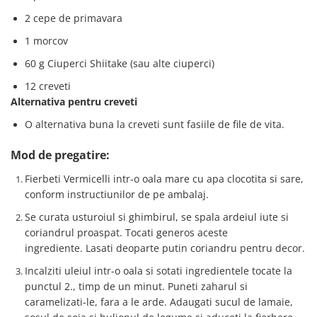
2 cepe de primavara
1 morcov
60 g Ciuperci Shiitake (sau alte ciuperci)
12 creveti
Alternativa pentru creveti
O alternativa buna la creveti sunt fasiile de file de vita.
Mod de pregatire:
Fierbeti Vermicelli intr-o oala mare cu apa clocotita si sare,
conform instructiunilor de pe ambalaj.
Se curata usturoiul si ghimbirul, se spala ardeiul iute si
coriandrul proaspat. Tocati generos aceste
ingrediente. Lasati deoparte putin coriandru pentru decor.
Incalziti uleiul intr-o oala si sotati ingredientele tocate la
punctul 2., timp de un minut. Puneti zaharul si
caramelizati-le, fara a le arde. Adaugati sucul de lamaie,