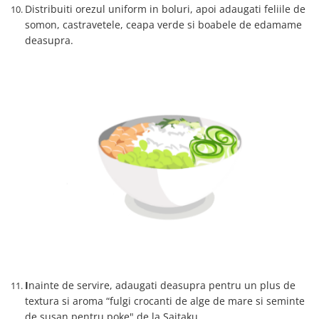
Distribuiti orezul uniform in boluri, apoi adaugati feliile de
somon, castravetele, ceapa verde si boabele de edamame
deasupra.
I
nainte de servire, adaugati deasupra pentru un plus de
textura si aroma “fulgi crocanti de alge de mare si seminte
de susan pentru poke" de la Saitaku.