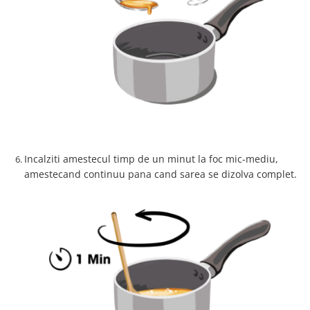
Incalziti amestecul timp de un minut la foc mic-mediu,
amestecand continuu pana cand sarea se dizolva complet.