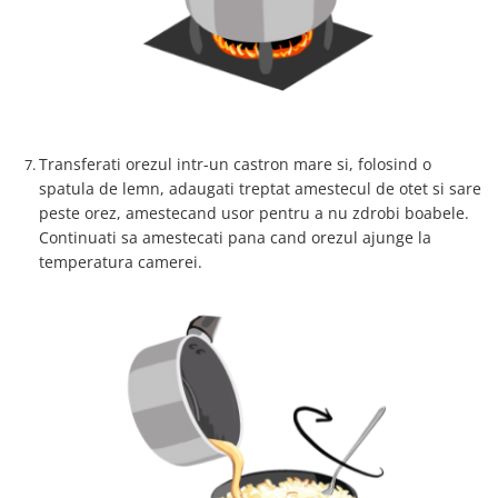
Transferati orezul intr-un castron mare si, folosind o
spatula de lemn, adaugati treptat amestecul de otet si sare
peste orez, amestecand usor pentru a nu zdrobi boabele.
Continuati sa amestecati pana cand orezul ajunge la
temperatura camerei.