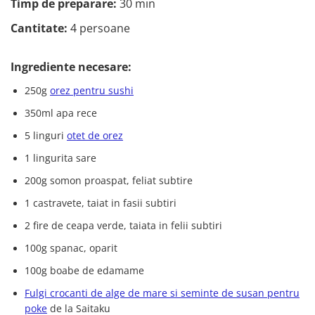
Timp de preparare:
30 min
Cantitate:
4 persoane
Ingrediente necesare:
250g
orez pentru sushi
350ml apa rece
5 linguri
otet de orez
1 lingurita sare
200g somon proaspat, feliat subtire
1 castravete, taiat in fasii subtiri
2 fire de ceapa verde, taiata in felii subtiri
100g spanac, oparit
100g boabe de edamame
Fulgi crocanti de alge de mare si seminte de susan pentru
poke
de la Saitaku