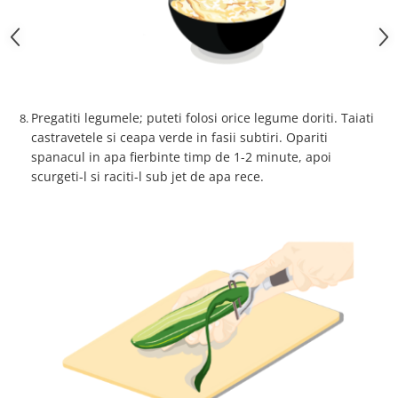
Pregatiti legumele; puteti folosi orice legume doriti. Taiati
castravetele si ceapa verde in fasii subtiri. Opariti
spanacul in apa fierbinte timp de 1-2 minute, apoi
scurgeti-l si raciti-l sub jet de apa rece.