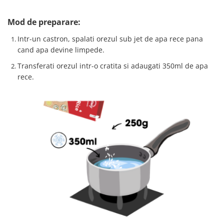
Mod de preparare:
Intr-un castron, spalati orezul sub jet de apa rece pana
cand apa devine limpede.
Transferati orezul intr-o cratita si adaugati 350ml de apa
rece.