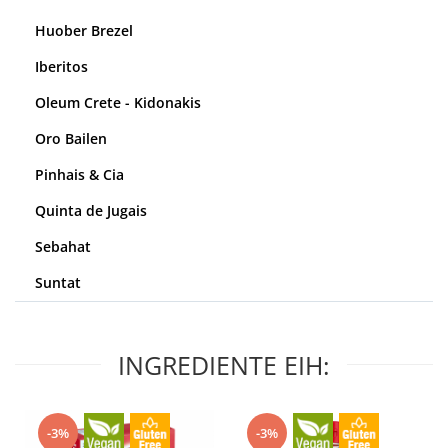
Huober Brezel
Iberitos
Oleum Crete - Kidonakis
Oro Bailen
Pinhais & Cia
Quinta de Jugais
Sebahat
Suntat
INGREDIENTE EIH:
-3%
-3%