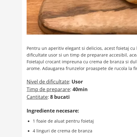
Pentru un aperitiv elegant si delicios, acest foietaj c
dificultate usor si un timp de preparare accesibil, ace
Foietajul crocant impreuna cu crema de branza si dulc
arome. Adaugarea frunzelor proaspete de rucola la fi
Nivel de dificultate
:
Usor
Timp de preparare
:
40min
Cantitate
:
8 bucati
Ingrediente necesare:
1 foaie de aluat pentru foietaj
4 linguri de crema de branza