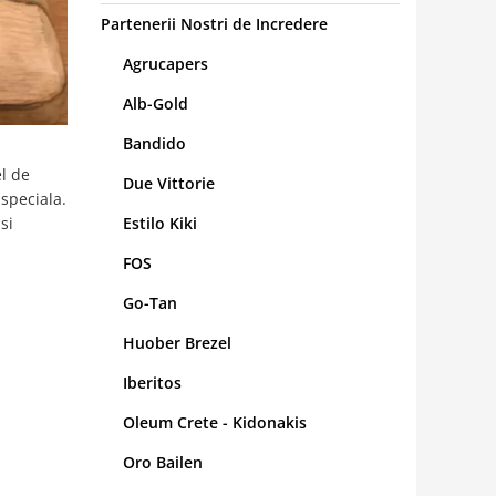
Partenerii Nostri de Incredere
Agrucapers
Alb-Gold
Bandido
el de
Due Vittorie
 speciala.
Estilo Kiki
si
FOS
Go-Tan
Huober Brezel
Iberitos
Oleum Crete - Kidonakis
Oro Bailen