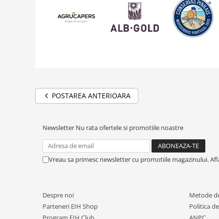
POSTAREA ANTERIOARA
Newsletter
Nu rata ofertele si promotiile noastre
Vreau sa primesc newsletter cu promotiile magazinului. Af
Despre noi
Metode de
Parteneri EIH Shop
Politica d
Program EIH Club
ANPC