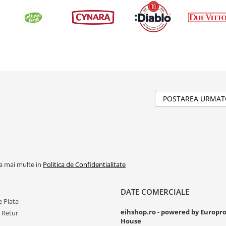
POSTAREA URMA
la mai multe in
Politica de Confidentialitate
DATE COMERCIALE
 Plata
eihshop.ro - powered by Europr
e Retur
House