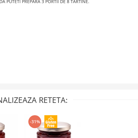
A PUTETI PREPARA 3 PORTII DE 8 TARTINE.
ALIZEAZA RETETA:
-31%