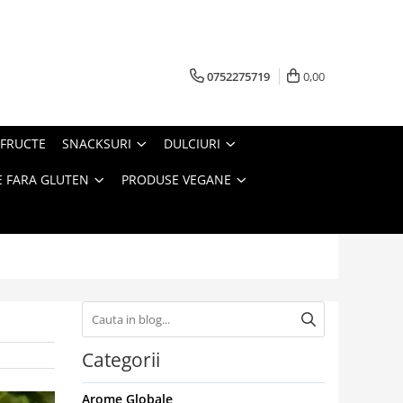
0752275719
0,00
FRUCTE
SNACKSURI
DULCIURI
 FARA GLUTEN
PRODUSE VEGANE
Categorii
Arome Globale