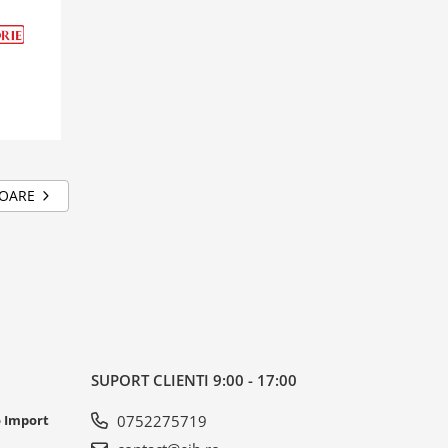
TOARE
SUPORT CLIENTI
9:00 - 17:00
o Import
0752275719