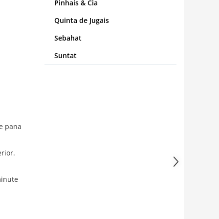
Pinhais & Cia
Quinta de Jugais
Sebahat
Suntat
ne pana
rior.
minute