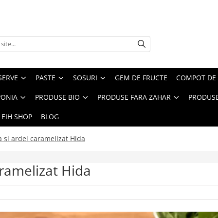
SERVE
PASTE
SOSURI
GEM DE FRUCTE
COMPOT DE 
PONIA
PRODUSE BIO
PRODUSE FARA ZAHAR
PRODUSE
 EIH SHOP
BLOG
a si ardei caramelizat Hida
aramelizat Hida