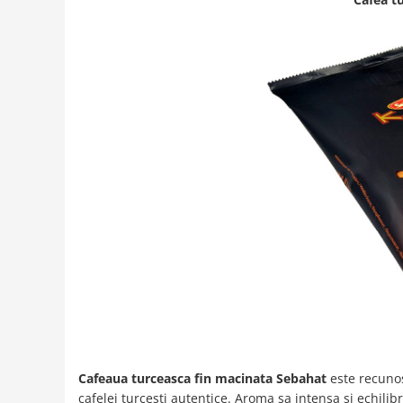
Cafeaua turceasca fin macinata Sebahat
este recunos
cafelei turcesti autentice. Aroma sa intensa si echilibr