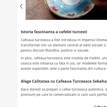
Istoria fascinanta a cafelei turcesti
Cafeaua turceasca a fost introdusa in Imperiul Otoman 
transformat intr-un element central al vietii sociale si
pentru discutii filozofice, politice si sociale.
In plus, cafeaua turceasca este insotita de traditii, u
ceasca este intoarsa cu fata in jos, iar modelele forma
aceste superstitii, este o parte fascinanta din cultur
Alege Calitatea cu Cafeaua Turceasca Sebahat
Daca doresti sa prepari o cafea turceasca autentica, a
premium pe care le comercializam si care sunt perfect
Cafea t