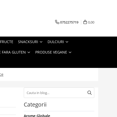
0752275719
0,00
FRUCTE
SNACKSURI
DULCIURI
 FARA GLUTEN
PRODUSE VEGANE
ce
Categorii
Arome Globale