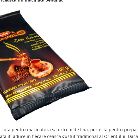
cuta pentru macinatura sa extrem de fina, perfecta pentru prepa
ata iti aduce in fiecare ceasca gustul traditional al Orientului. Daca