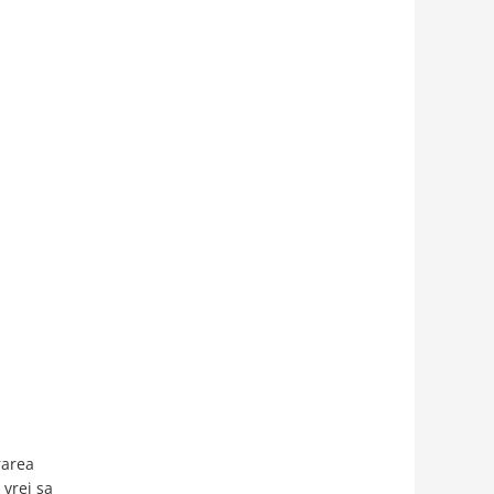
rarea
 vrei sa