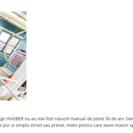
rigii HUOBER nu au mai fost rasuciti manual de peste 50 de ani. Da
ie pur si simplu strivit sau presat, motiv pentru care avem masini s