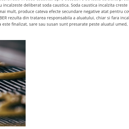
incalzeste deliberat soda caustica. Soda caustica incalzita creste
, mai mult, produce cateva efecte secundare negative atat pentru cov
ER rezulta din tratarea responsabila a aluatului, chiar si fara inca
 este finalizat, sare sau susan sunt presarate peste aluatul umed, 