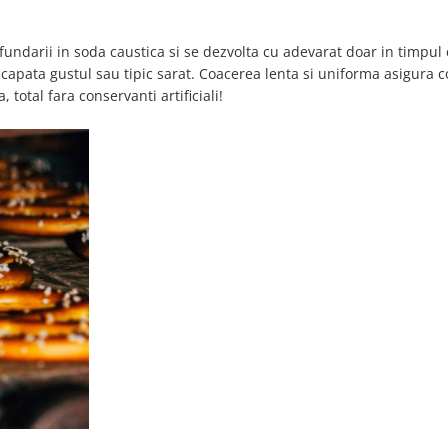
fundarii in soda caustica si se dezvolta cu adevarat doar in timpul 
apata gustul sau tipic sarat. Coacerea lenta si uniforma asigura co
total fara conservanti artificiali!