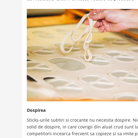
Dospirea
Sticks-urile subtiri si crocante nu necesita dospire. N
solid de dospire, in care covrigii din aluat crud sunt 
competitorii incearca frecvent sa copieze si sa imite p