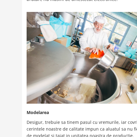
Modelarea
Desigur, trebuie sa tinem pasul cu vremurile, iar cov
cerintele noastre de calitate impun ca aluatul sa nu f
de modelat si taiat in unitatea noastra de productie.