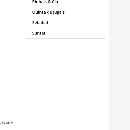
Pinhais & Cia
Quinta de Jugais
Sebahat
Suntat
r
peciale