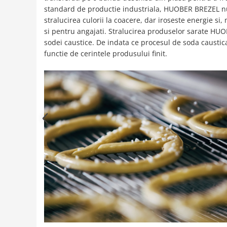
standard de productie industriala, HUOBER BREZEL nu 
stralucirea culorii la coacere, dar iroseste energie si
si pentru angajati. Stralucirea produselor sarate HUOB
sodei caustice. De indata ce procesul de soda caustica
functie de cerintele produsului finit.