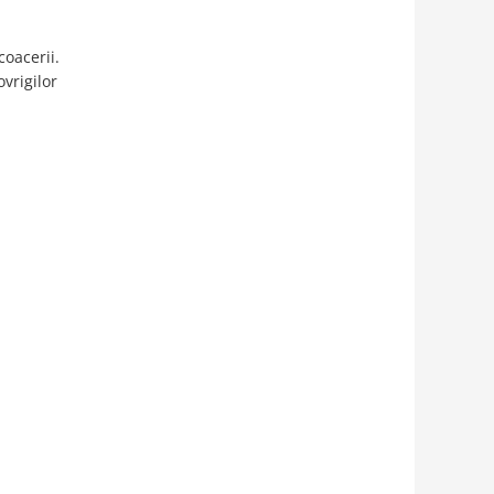
coacerii.
vrigilor