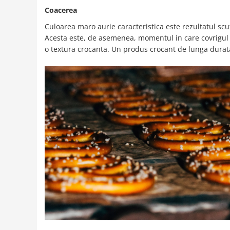
Coacerea
Culoarea maro aurie caracteristica este rezultatul scu
Acesta este, de asemenea, momentul in care covrigul c
o textura crocanta. Un produs crocant de lunga durata, 