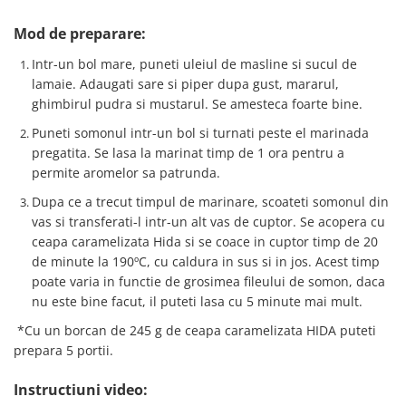
Mod de preparare:
Intr-un bol mare, puneti uleiul de masline si sucul de
lamaie. Adaugati sare si piper dupa gust, mararul,
ghimbirul pudra si mustarul. Se amesteca foarte bine.
Puneti somonul intr-un bol si turnati peste el marinada
pregatita. Se lasa la marinat timp de 1 ora pentru a
permite aromelor sa patrunda.
Dupa ce a trecut timpul de marinare, scoateti somonul din
vas si transferati-l intr-un alt vas de cuptor. Se acopera cu
ceapa caramelizata Hida si se coace in cuptor timp de 20
de minute la 190ºC, cu caldura in sus si in jos. Acest timp
poate varia in functie de grosimea fileului de somon, daca
nu este bine facut, il puteti lasa cu 5 minute mai mult.
*Cu un borcan de 245 g de ceapa caramelizata HIDA puteti
prepara 5 portii.
Instructiuni video: