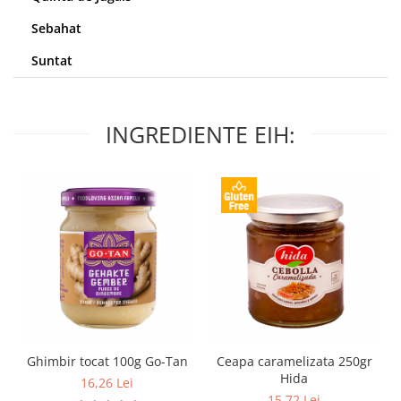
Sebahat
Suntat
INGREDIENTE EIH:
Ghimbir tocat 100g Go-Tan
Ceapa caramelizata 250gr
Hida
16,26 Lei
15,72 Lei