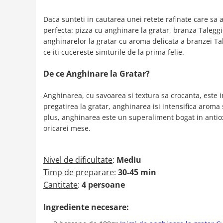
Daca sunteti in cautarea unei retete rafinate care sa
perfecta: pizza cu anghinare la gratar, branza Talegg
anghinarelor la gratar cu aroma delicata a branzei Tal
ce iti cucereste simturile de la prima felie.
De ce Anghinare la Gratar?
Anghinarea, cu savoarea si textura sa crocanta, este in
pregatirea la gratar, anghinarea isi intensifica aroma
plus, anghinarea este un superaliment bogat in antiox
oricarei mese.
Nivel de dificultate
:
Mediu
Timp de preparare
:
30-45 min
Cantitate
:
4 persoane
Ingrediente necesare: