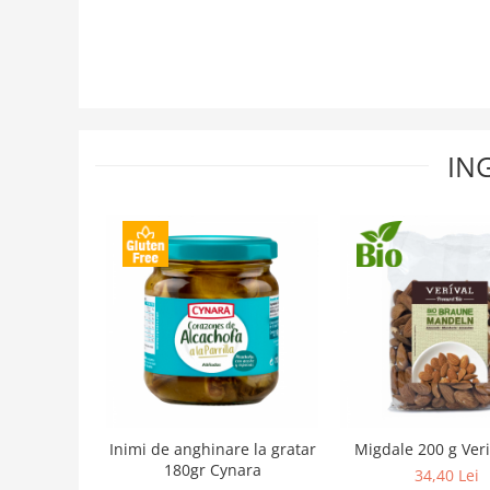
IN
Inimi de anghinare la gratar
Migdale 200 g Veri
180gr Cynara
34,40 Lei