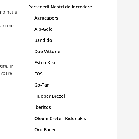
Partenerii Nostri de Incredere
ombinatia
Agrucapers
e arome
Alb-Gold
Bandido
Due Vittorie
Estilo Kiki
ita. In
avoare
FOS
Go-Tan
Huober Brezel
Iberitos
Oleum Crete - Kidonakis
Oro Bailen