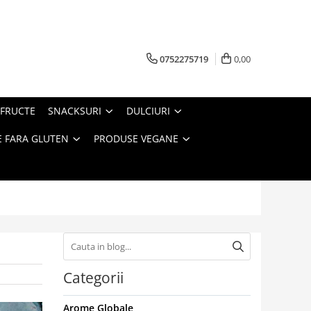
0752275719
0,00
FRUCTE
SNACKSURI
DULCIURI
 FARA GLUTEN
PRODUSE VEGANE
Categorii
Arome Globale