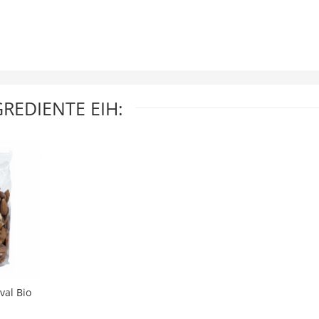
GREDIENTE EIH:
val Bio