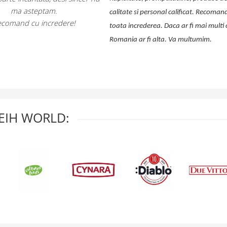
calitate si personal calificat. Recomand cu
toata increderea. Daca ar fi mai multi ca voi,
Romania ar fi alta. Va multumim.
EIH WORLD: