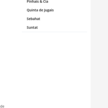
Pinhais & Cia
Quinta de Jugais
Sebahat
Suntat
 de