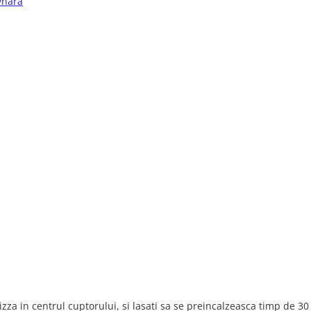
ynara
pizza in centrul cuptorului, si lasati sa se preincalzeasca timp de 30