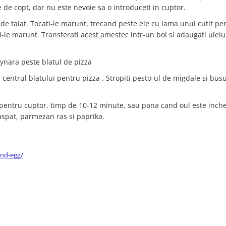
ie de copt, dar nu este nevoie sa o introduceti in cuptor.
 de taiat. Tocati-le marunt, trecand peste ele cu lama unui cutit pe
i-le marunt. Transferati acest amestec intr-un bol si adaugati uleiu
Cynara peste blatul de pizza
 centrul blatului pentru pizza . Stropiti pesto-ul de migdale si bus
 pentru cuptor, timp de 10-12 minute, sau pana cand oul este inche
aspat, parmezan ras si paprika.
and-egg/