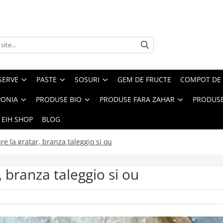
SERVE
PASTE
SOSURI
GEM DE FRUCTE
COMPOT DE 
PONIA
PRODUSE BIO
PRODUSE FARA ZAHAR
PRODUSE
 EIH SHOP
BLOG
re la gratar, branza taleggio si ou
, branza taleggio si ou