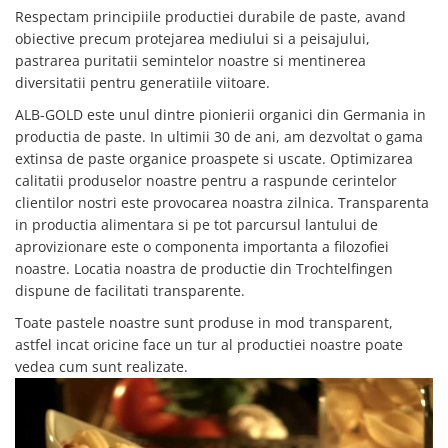
Respectam principiile productiei durabile de paste, avand
obiective precum protejarea mediului si a peisajului,
pastrarea puritatii semintelor noastre si mentinerea
diversitatii pentru generatiile viitoare.
ALB-GOLD este unul dintre pionierii organici din Germania in
productia de paste. In ultimii 30 de ani, am dezvoltat o gama
extinsa de paste organice proaspete si uscate. Optimizarea
calitatii produselor noastre pentru a raspunde cerintelor
clientilor nostri este provocarea noastra zilnica. Transparenta
in productia alimentara si pe tot parcursul lantului de
aprovizionare este o componenta importanta a filozofiei
noastre. Locatia noastra de productie din Trochtelfingen
dispune de facilitati transparente.
Toate pastele noastre sunt produse in mod transparent,
astfel incat oricine face un tur al productiei noastre poate
vedea cum sunt realizate.