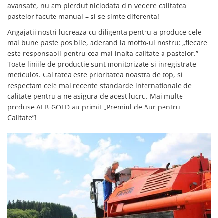
avansate, nu am pierdut niciodata din vedere calitatea
pastelor facute manual – si se simte diferenta!
Angajatii nostri lucreaza cu diligenta pentru a produce cele
mai bune paste posibile, aderand la motto-ul nostru: „fiecare
este responsabil pentru cea mai inalta calitate a pastelor.”
Toate liniile de productie sunt monitorizate si inregistrate
meticulos. Calitatea este prioritatea noastra de top, si
respectam cele mai recente standarde internationale de
calitate pentru a ne asigura de acest lucru. Mai multe
produse ALB-GOLD au primit „Premiul de Aur pentru
Calitate”!