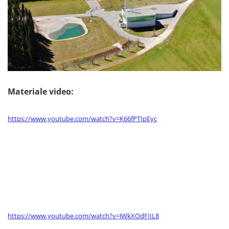
Materiale video:
https://www.youtube.com/watch?v=K66fPTIpEyc
https://www.youtube.com/watch?v=JWkXOdFIIL8