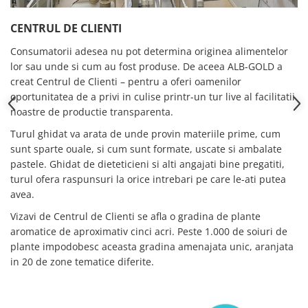
CENTRUL DE CLIENTI
Consumatorii adesea nu pot determina originea alimentelor
lor sau unde si cum au fost produse. De aceea ALB-GOLD a
creat Centrul de Clienti – pentru a oferi oamenilor
oportunitatea de a privi in culise printr-un tur live al facilitatii
noastre de productie transparenta.
Turul ghidat va arata de unde provin materiile prime, cum
sunt sparte ouale, si cum sunt formate, uscate si ambalate
pastele. Ghidat de dieteticieni si alti angajati bine pregatiti,
turul ofera raspunsuri la orice intrebari pe care le-ati putea
avea.
Vizavi de Centrul de Clienti se afla o gradina de plante
aromatice de aproximativ cinci acri. Peste 1.000 de soiuri de
plante impodobesc aceasta gradina amenajata unic, aranjata
in 20 de zone tematice diferite.