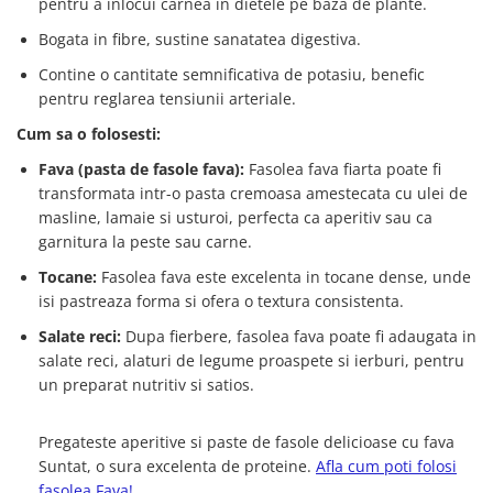
pentru a inlocui carnea in dietele pe baza de plante.
Bogata in fibre, sustine sanatatea digestiva.
Contine o cantitate semnificativa de potasiu, benefic
pentru reglarea tensiunii arteriale.
Cum sa o folosesti:
Fava (pasta de fasole fava):
Fasolea fava fiarta poate fi
transformata intr-o pasta cremoasa amestecata cu ulei de
masline, lamaie si usturoi, perfecta ca aperitiv sau ca
garnitura la peste sau carne.
Tocane:
Fasolea fava este excelenta in tocane dense, unde
isi pastreaza forma si ofera o textura consistenta.
Salate reci:
Dupa fierbere, fasolea fava poate fi adaugata in
salate reci, alaturi de legume proaspete si ierburi, pentru
un preparat nutritiv si satios.
Pregateste aperitive si paste de fasole delicioase cu fava
Suntat, o sura excelenta de proteine.
Afla cum poti folosi
fasolea Fava!