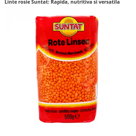
Linte rosie Suntat: Rapida, nutritiva si versatila