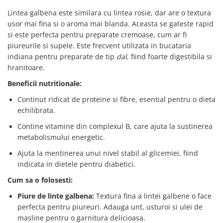
Lintea galbena este similara cu lintea rosie, dar are o textura
usor mai fina si o aroma mai blanda. Aceasta se gateste rapid
si este perfecta pentru preparate cremoase, cum ar fi
piureurile si supele. Este frecvent utilizata in bucataria
indiana pentru preparate de tip
dal
, fiind foarte digestibila si
hranitoare.
Beneficii nutritionale:
Continut ridicat de proteine si fibre, esential pentru o dieta
echilibrata.
Contine vitamine din complexul B, care ajuta la sustinerea
metabolismului energetic.
Ajuta la mentinerea unui nivel stabil al glicemiei, fiind
indicata in dietele pentru diabetici.
Cum sa o folosesti:
Piure de linte galbena:
Textura fina a lintei galbene o face
perfecta pentru piureuri. Adauga unt, usturoi si ulei de
masline pentru o garnitura delicioasa.