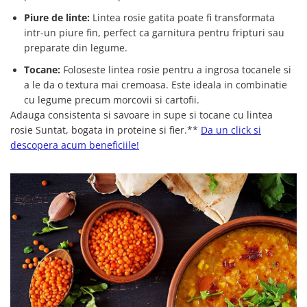
Piure de linte:
Lintea rosie gatita poate fi transformata
intr-un piure fin, perfect ca garnitura pentru fripturi sau
preparate din legume.
Tocane:
Foloseste lintea rosie pentru a ingrosa tocanele si
a le da o textura mai cremoasa. Este ideala in combinatie
cu legume precum morcovii si cartofii.
Adauga consistenta si savoare in supe si tocane cu lintea
rosie Suntat, bogata in proteine si fier.**
Da un click si
descopera acum beneficiile!