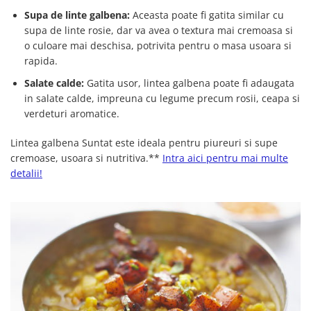
Supa de linte galbena:
Aceasta poate fi gatita similar cu
supa de linte rosie, dar va avea o textura mai cremoasa si
o culoare mai deschisa, potrivita pentru o masa usoara si
rapida.
Salate calde:
Gatita usor, lintea galbena poate fi adaugata
in salate calde, impreuna cu legume precum rosii, ceapa si
verdeturi aromatice.
Lintea galbena Suntat este ideala pentru piureuri si supe
cremoase, usoara si nutritiva.**
Intra aici pentru mai multe
detalii!