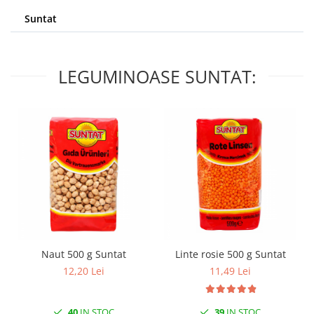
Suntat
LEGUMINOASE SUNTAT:
Naut 500 g Suntat
Linte rosie 500 g Suntat
12,20 Lei
11,49 Lei
40
IN STOC
39
IN STOC