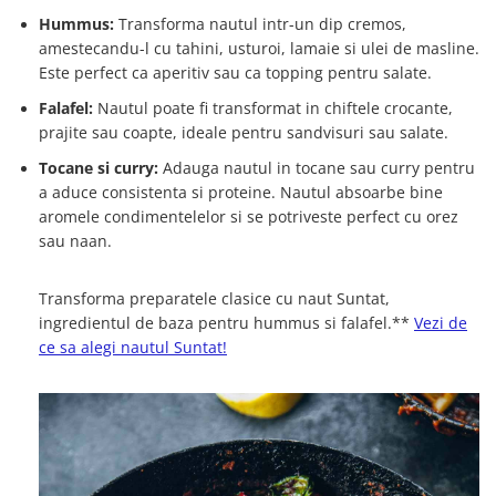
Hummus:
Transforma nautul intr-un dip cremos,
amestecandu-l cu tahini, usturoi, lamaie si ulei de masline.
Este perfect ca aperitiv sau ca topping pentru salate.
Falafel:
Nautul poate fi transformat in chiftele crocante,
prajite sau coapte, ideale pentru sandvisuri sau salate.
Tocane si curry:
Adauga nautul in tocane sau curry pentru
a aduce consistenta si proteine. Nautul absoarbe bine
aromele condimentelelor si se potriveste perfect cu orez
sau naan.
Transforma preparatele clasice cu naut Suntat,
ingredientul de baza pentru hummus si falafel.**
Vezi de
ce sa alegi nautul Suntat!