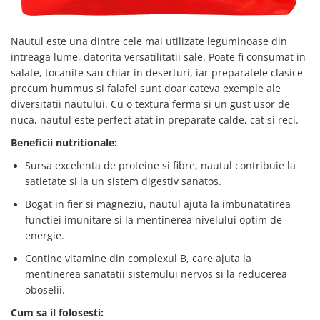
Nautul este una dintre cele mai utilizate leguminoase din
intreaga lume, datorita versatilitatii sale. Poate fi consumat in
salate, tocanite sau chiar in deserturi, iar preparatele clasice
precum hummus si falafel sunt doar cateva exemple ale
diversitatii nautului. Cu o textura ferma si un gust usor de
nuca, nautul este perfect atat in preparate calde, cat si reci.
Beneficii nutritionale:
Sursa excelenta de proteine si fibre, nautul contribuie la
satietate si la un sistem digestiv sanatos.
Bogat in fier si magneziu, nautul ajuta la imbunatatirea
functiei imunitare si la mentinerea nivelului optim de
energie.
Contine vitamine din complexul B, care ajuta la
mentinerea sanatatii sistemului nervos si la reducerea
oboselii.
Cum sa il folosesti: